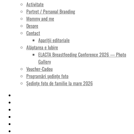
Activitate
Portret / Personal Branding
Mommy and me
Despre
Contact
Apariţii editoriale
Alăptarea e Iubire
ELACTA Breastfeeding Conference 2026 — Photo
Gallery
Voucher-Cadou
Programări şedinţe foto
Şedinţe foto de familie la mare 2026