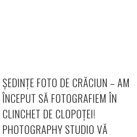
ȘEDINȚE FOTO DE CRĂCIUN – AM
ÎNCEPUT SĂ FOTOGRAFIEM ÎN
CLINCHET DE CLOPOȚEI!
PHOTOGRAPHY STUDIO VĂ