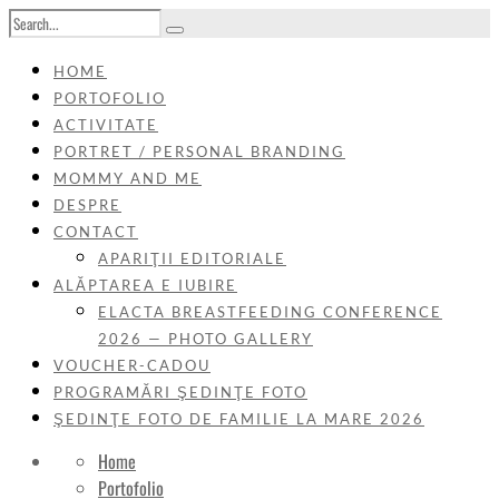
HOME
PORTOFOLIO
ACTIVITATE
PORTRET / PERSONAL BRANDING
MOMMY AND ME
DESPRE
CONTACT
APARIŢII EDITORIALE
ALĂPTAREA E IUBIRE
ELACTA BREASTFEEDING CONFERENCE
2026 — PHOTO GALLERY
VOUCHER-CADOU
PROGRAMĂRI ŞEDINŢE FOTO
ŞEDINŢE FOTO DE FAMILIE LA MARE 2026
Home
Portofolio