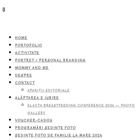
0
HOME
PORTOFOLIO
ACTIVITATE
PORTRET / PERSONAL BRANDING
MOMMY AND ME
DESPRE
CONTACT
APARIŢII EDITORIALE
ALĂPTAREA E IUBIRE
ELACTA BREASTFEEDING CONFERENCE 2026 — PHOTO
GALLERY
VOUCHER-CADOU
PROGRAMĂRI ŞEDINŢE FOTO
ŞEDINŢE FOTO DE FAMILIE LA MARE 2026