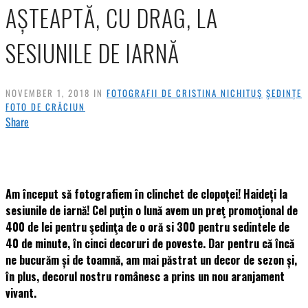
AȘTEAPTĂ, CU DRAG, LA
SESIUNILE DE IARNĂ
NOVEMBER 1, 2018 IN
FOTOGRAFII DE CRISTINA NICHITUŞ
ȘEDINȚE
FOTO DE CRĂCIUN
Share
Am început să fotografiem în clinchet de clopoței! Haideți la
sesiunile de iarnă! Cel puţin o lună avem un preţ promoţional de
400 de lei pentru şedinţa de o oră si 300 pentru sedintele de
40 de minute, în cinci decoruri de poveste. Dar pentru că încă
ne bucurăm și de toamnă, am mai păstrat un decor de sezon și,
în plus, decorul nostru românesc a prins un nou aranjament
vivant.