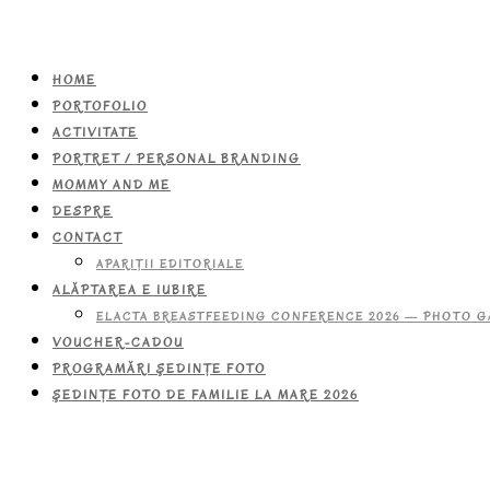
HOME
PORTOFOLIO
ACTIVITATE
PORTRET / PERSONAL BRANDING
MOMMY AND ME
DESPRE
CONTACT
APARIŢII EDITORIALE
ALĂPTAREA E IUBIRE
ELACTA BREASTFEEDING CONFERENCE 2026 — PHOTO G
VOUCHER-CADOU
PROGRAMĂRI ŞEDINŢE FOTO
ŞEDINŢE FOTO DE FAMILIE LA MARE 2026