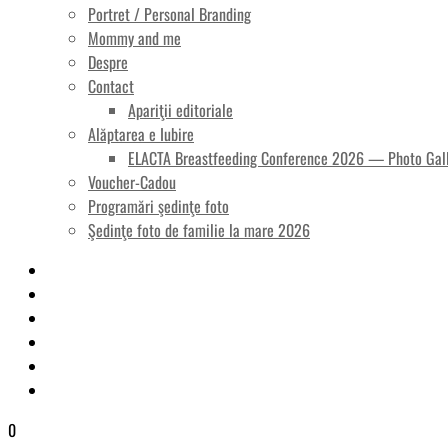
Portret / Personal Branding
Mommy and me
Despre
Contact
Apariţii editoriale
Alăptarea e Iubire
ELACTA Breastfeeding Conference 2026 — Photo Gal
Voucher-Cadou
Programări şedinţe foto
Şedinţe foto de familie la mare 2026
0