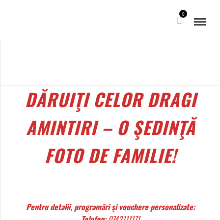
0
DĂRUIŢI CELOR DRAGI
AMINTIRI – O ŞEDINŢĂ
FOTO DE FAMILIE!
Pentru detalii, programări şi vouchere personalizate:
Telefon:
0742111171