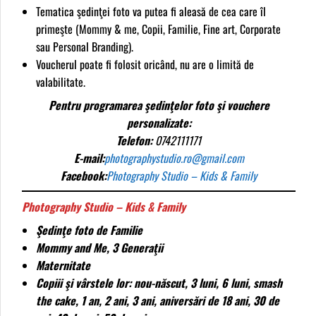
Tematica şedinţei foto va putea fi aleasă de cea care îl
primeşte (Mommy & me, Copii, Familie, Fine art, Corporate
sau Personal Branding).
Voucherul poate fi folosit oricând, nu are o limită de
valabilitate.
Pentru programarea şedinţelor foto şi vouchere
personalizate:
Telefon:
0742111171
E-mail:
photographystudio.ro@gmail.com
Facebook:
Photography Studio – Kids & Family
Photography Studio – Kids & Family
Şedinţe foto de Familie
Mommy and Me, 3 Generaţii
Maternitate
Copiii şi vârstele lor: nou-născut, 3 luni, 6 luni, smash
the cake, 1 an, 2 ani, 3 ani, aniversări de 18 ani, 30 de