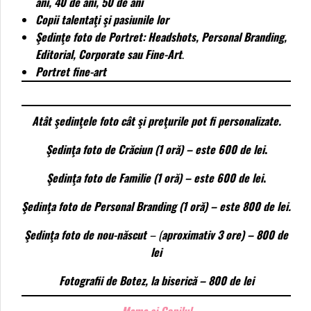
ani, 40 de ani, 50 de ani
Copii talentaţi şi pasiunile lor
Şedinţe foto de Portret
: Headshots,
Personal Branding,
Editorial, Corporate
sau
Fine-Art
.
Portret fine-art
Atât şedinţele foto cât şi preţurile pot fi personalizate.
Şedinţa foto de Crăciun (1 oră) – este 600 de lei
.
Şedinţa foto de Familie (1 oră) – este 600 de lei
.
Şedinţa foto de Personal Branding (1 oră) – este 800 de lei.
Şedinţa foto de nou-născut
– (
aproximativ 3 ore) – 800 de
lei
Fotografii de Botez, la biserică – 800 de lei