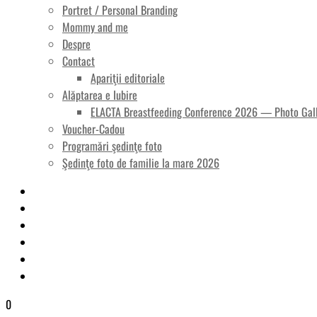
Portret / Personal Branding
Mommy and me
Despre
Contact
Apariţii editoriale
Alăptarea e Iubire
ELACTA Breastfeeding Conference 2026 — Photo Gal
Voucher-Cadou
Programări şedinţe foto
Şedinţe foto de familie la mare 2026
0