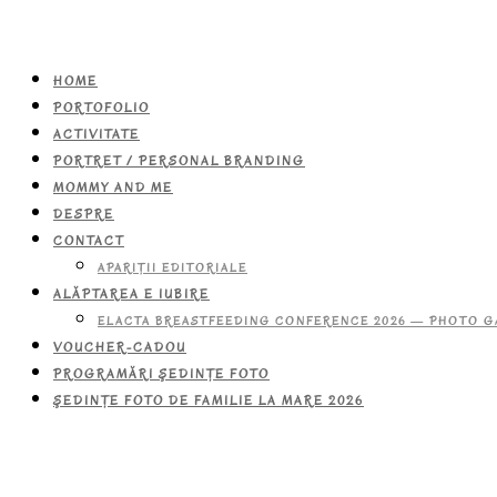
HOME
PORTOFOLIO
ACTIVITATE
PORTRET / PERSONAL BRANDING
MOMMY AND ME
DESPRE
CONTACT
APARIŢII EDITORIALE
ALĂPTAREA E IUBIRE
ELACTA BREASTFEEDING CONFERENCE 2026 — PHOTO G
VOUCHER-CADOU
PROGRAMĂRI ŞEDINŢE FOTO
ŞEDINŢE FOTO DE FAMILIE LA MARE 2026