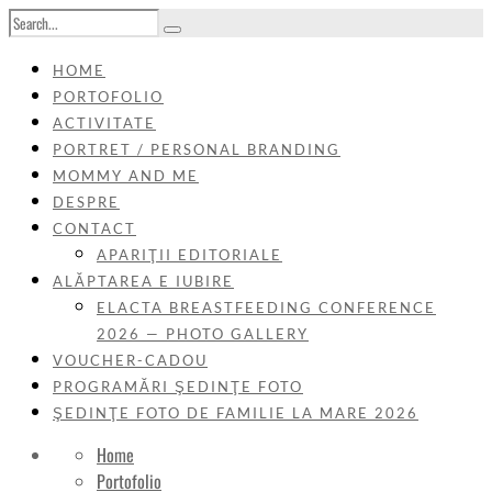
HOME
PORTOFOLIO
ACTIVITATE
PORTRET / PERSONAL BRANDING
MOMMY AND ME
DESPRE
CONTACT
APARIŢII EDITORIALE
ALĂPTAREA E IUBIRE
ELACTA BREASTFEEDING CONFERENCE
2026 — PHOTO GALLERY
VOUCHER-CADOU
PROGRAMĂRI ŞEDINŢE FOTO
ŞEDINŢE FOTO DE FAMILIE LA MARE 2026
Home
Portofolio