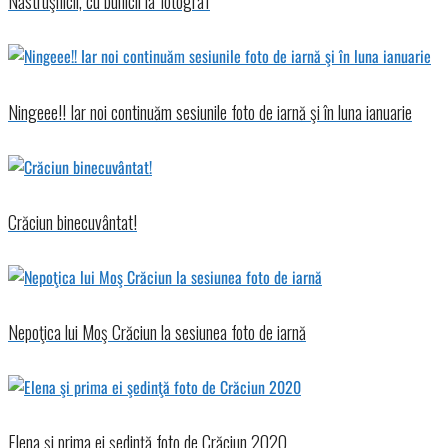
Năstruşnicii, cu bunicii la fotograf
Ningeee!! Iar noi continuăm sesiunile foto de iarnă şi în luna ianuarie
Crăciun binecuvântat!
Nepoţica lui Moş Crăciun la sesiunea foto de iarnă
Elena şi prima ei şedinţă foto de Crăciun 2020