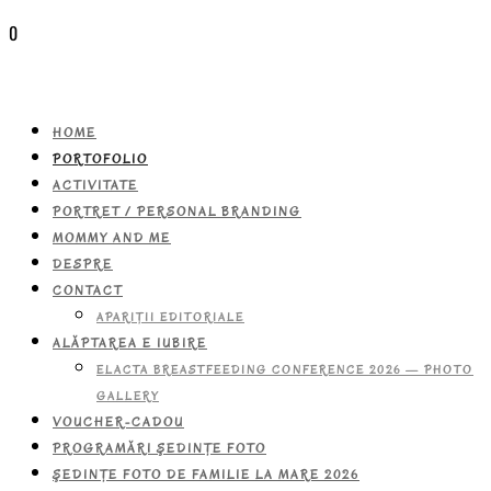
0
HOME
PORTOFOLIO
ACTIVITATE
PORTRET / PERSONAL BRANDING
MOMMY AND ME
DESPRE
CONTACT
APARIŢII EDITORIALE
ALĂPTAREA E IUBIRE
ELACTA BREASTFEEDING CONFERENCE 2026 — PHOTO
GALLERY
VOUCHER-CADOU
PROGRAMĂRI ŞEDINŢE FOTO
ŞEDINŢE FOTO DE FAMILIE LA MARE 2026