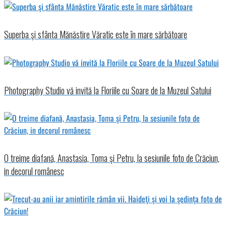
Superba şi sfânta Mănăstire Văratic este în mare sărbătoare
Photography Studio vă invită la Floriile cu Soare de la Muzeul Satului
O treime diafană, Anastasia, Toma şi Petru, la sesiunile foto de Crăciun,
in decorul românesc