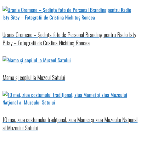
Urania Cremene – Şedinţa foto de Personal Branding pentru Radio Isty
Bitsy – Fotografii de Cristina Nichituş Roncea
Mama şi copilul la Muzeul Satului
10 mai, ziua costumului tradiţional, ziua Mamei şi ziua Muzeului Naţional
al Muzeului Satului