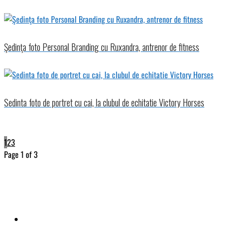
Şedinţa foto Personal Branding cu Ruxandra, antrenor de fitness
Sedinta foto de portret cu cai, la clubul de echitatie Victory Horses
1
2
3
Page 1 of 3