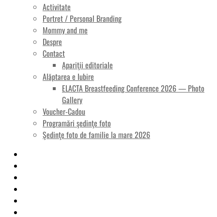
Activitate
Portret / Personal Branding
Mommy and me
Despre
Contact
Apariţii editoriale
Alăptarea e Iubire
ELACTA Breastfeeding Conference 2026 — Photo
Gallery
Voucher-Cadou
Programări şedinţe foto
Şedinţe foto de familie la mare 2026