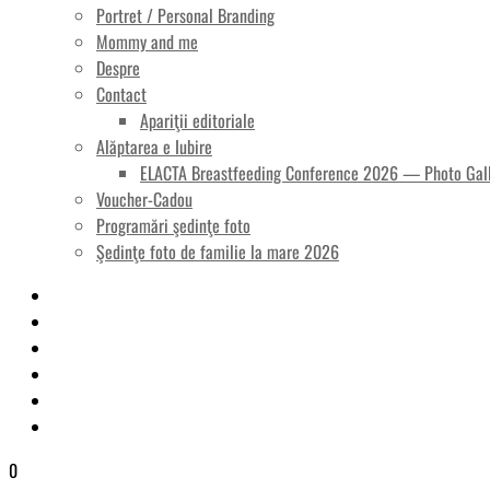
Portret / Personal Branding
Mommy and me
Despre
Contact
Apariţii editoriale
Alăptarea e Iubire
ELACTA Breastfeeding Conference 2026 — Photo Gal
Voucher-Cadou
Programări şedinţe foto
Şedinţe foto de familie la mare 2026
0