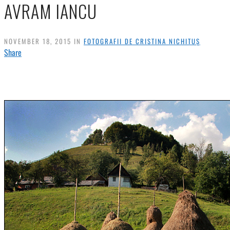
AVRAM IANCU
NOVEMBER 18, 2015 IN
FOTOGRAFII DE CRISTINA NICHITUŞ
Share