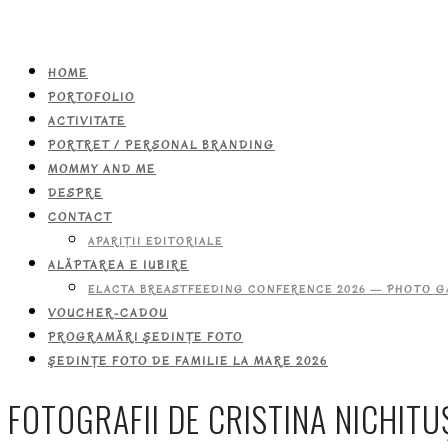
HOME
PORTOFOLIO
ACTIVITATE
PORTRET / PERSONAL BRANDING
MOMMY AND ME
DESPRE
CONTACT
APARIŢII EDITORIALE
ALĂPTAREA E IUBIRE
ELACTA BREASTFEEDING CONFERENCE 2026 — PHOTO G
VOUCHER-CADOU
PROGRAMĂRI ŞEDINŢE FOTO
ŞEDINŢE FOTO DE FAMILIE LA MARE 2026
FOTOGRAFII DE CRISTINA NICHITU