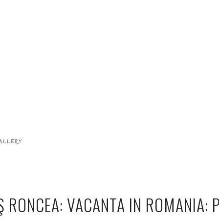
ALLERY
Ş RONCEA: VACANTA IN ROMANIA: P