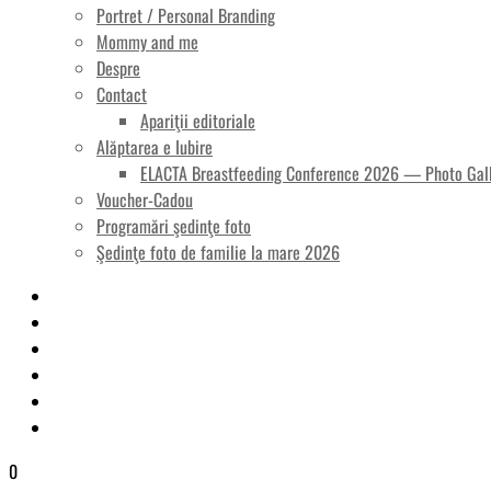
Portret / Personal Branding
Mommy and me
Despre
Contact
Apariţii editoriale
Alăptarea e Iubire
ELACTA Breastfeeding Conference 2026 — Photo Gal
Voucher-Cadou
Programări şedinţe foto
Şedinţe foto de familie la mare 2026
0