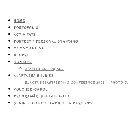
HOME
PORTOFOLIO
ACTIVITATE
PORTRET / PERSONAL BRANDING
MOMMY AND ME
DESPRE
CONTACT
APARIŢII EDITORIALE
ALĂPTAREA E IUBIRE
ELACTA BREASTFEEDING CONFERENCE 2026 — PHOTO G
VOUCHER-CADOU
PROGRAMĂRI ŞEDINŢE FOTO
ŞEDINŢE FOTO DE FAMILIE LA MARE 2026