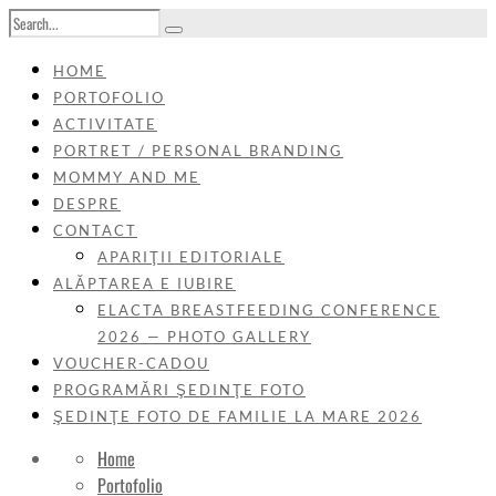
HOME
PORTOFOLIO
ACTIVITATE
PORTRET / PERSONAL BRANDING
MOMMY AND ME
DESPRE
CONTACT
APARIŢII EDITORIALE
ALĂPTAREA E IUBIRE
ELACTA BREASTFEEDING CONFERENCE
2026 — PHOTO GALLERY
VOUCHER-CADOU
PROGRAMĂRI ŞEDINŢE FOTO
ŞEDINŢE FOTO DE FAMILIE LA MARE 2026
Home
Portofolio