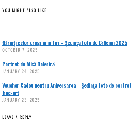
YOU MIGHT ALSO LIKE
Đăruiţi celor dragi amintiri – Şedinţa foto de Crăciun 2025
OCTOBER 7, 2025
Portret de Mică Balerină
JANUARY 24, 2025
Voucher Cadou pentru Aniversarea – Şedinţa foto de portret
fine-art
JANUARY 23, 2025
LEAVE A REPLY