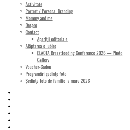
Activitate
Portret / Personal Branding
Mommy and me
Despre
Contact
Apariţii editoriale
Alăptarea e Iubire
ELACTA Breastfeeding Conference 2026 — Photo
Gallery
Voucher-Cadou
Programări şedinţe foto
Şedinţe foto de familie la mare 2026