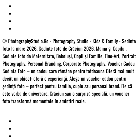
© PhotographyStudio.Ro - Photography Studio - Kids & Family - Sedinte
foto la mare 2026, Sedinte foto de Crăciun 2026, Mama şi Copilul,
Sedinte foto de Maternitate, Bebeluşi, Copii şi Familie, Fine-Art, Portrait
Photography, Personal Branding, Corporate Photography. Voucher Cadou
Sedinta Foto – un cadou care rămâne pentru totdeauna Oferă mai mult
decât un obiect: oferă o experiență. Alege un voucher cadou pentru
ședință foto – perfect pentru familie, cuplu sau personal brand. Fie că
este vorba de aniversare, Crăciun sau o surpriză specială, un voucher
foto transformă momentele în amintiri reale.