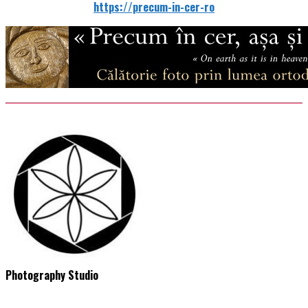
https://precum-in-cer-ro
Photography Studio