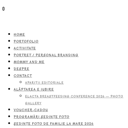
0
HOME
PORTOFOLIO
ACTIVITATE
PORTRET / PERSONAL BRANDING
MOMMY AND ME
DESPRE
CONTACT
APARIŢII EDITORIALE
ALĂPTAREA E IUBIRE
ELACTA BREASTFEEDING CONFERENCE 2026 — PHOTO
GALLERY
VOUCHER-CADOU
PROGRAMĂRI ŞEDINŢE FOTO
ŞEDINŢE FOTO DE FAMILIE LA MARE 2026