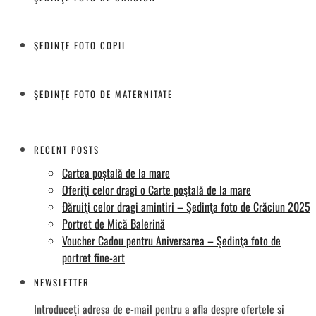
ŞEDINŢE FOTO COPII
ŞEDINŢE FOTO DE MATERNITATE
RECENT POSTS
Cartea poștală de la mare
Oferiţi celor dragi o Carte poştală de la mare
Đăruiţi celor dragi amintiri – Şedinţa foto de Crăciun 2025
Portret de Mică Balerină
Voucher Cadou pentru Aniversarea – Şedinţa foto de
portret fine-art
NEWSLETTER
Introduceți adresa de e-mail pentru a afla despre ofertele si