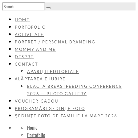
HOME
PORTOFOLIO
ACTIVITATE
PORTRET / PERSONAL BRANDING
MOMMY AND ME
DESPRE
CONTACT
APARIŢII EDITORIALE
ALĂPTAREA E IUBIRE
ELACTA BREASTFEEDING CONFERENCE
2026 — PHOTO GALLERY
VOUCHER-CADOU
PROGRAMĂRI ŞEDINŢE FOTO
ŞEDINŢE FOTO DE FAMILIE LA MARE 2026
Home
Portofolio