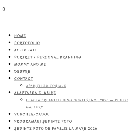
0
HOME
PORTOFOLIO
ACTIVITATE
PORTRET / PERSONAL BRANDING
MOMMY AND ME
DESPRE
CONTACT
APARIŢII EDITORIALE
ALĂPTAREA E IUBIRE
ELACTA BREASTFEEDING CONFERENCE 2026 — PHOTO
GALLERY
VOUCHER-CADOU
PROGRAMĂRI ŞEDINŢE FOTO
ŞEDINŢE FOTO DE FAMILIE LA MARE 2026