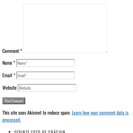
Comment
*
Name
*
Email
*
Website
This site uses Akismet to reduce spam.
Learn how your comment data is
processed.
ŞEDINŢE FOTO DE CRĂCIUN