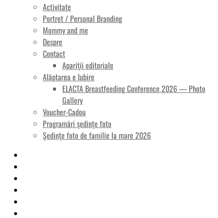
Activitate
Portret / Personal Branding
Mommy and me
Despre
Contact
Apariţii editoriale
Alăptarea e Iubire
ELACTA Breastfeeding Conference 2026 — Photo
Gallery
Voucher-Cadou
Programări şedinţe foto
Şedinţe foto de familie la mare 2026