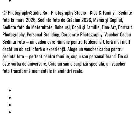
© PhotographyStudio.Ro - Photography Studio - Kids & Family - Sedinte
foto la mare 2026, Sedinte foto de Crăciun 2026, Mama şi Copilul,
Sedinte foto de Maternitate, Bebeluşi, Copii şi Familie, Fine-Art, Portrait
Photography, Personal Branding, Corporate Photography. Voucher Cadou
Sedinta Foto – un cadou care rămâne pentru totdeauna Oferă mai mult
decât un obiect: oferă o experiență. Alege un voucher cadou pentru
ședință foto – perfect pentru familie, cuplu sau personal brand. Fie că
este vorba de aniversare, Crăciun sau o surpriză specială, un voucher
foto transformă momentele în amintiri reale.