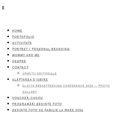
0
HOME
PORTOFOLIO
ACTIVITATE
PORTRET / PERSONAL BRANDING
MOMMY AND ME
DESPRE
CONTACT
APARIŢII EDITORIALE
ALĂPTAREA E IUBIRE
ELACTA BREASTFEEDING CONFERENCE 2026 — PHOTO
GALLERY
VOUCHER-CADOU
PROGRAMĂRI ŞEDINŢE FOTO
ŞEDINŢE FOTO DE FAMILIE LA MARE 2026