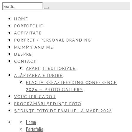
HOME
PORTOFOLIO
ACTIVITATE
PORTRET / PERSONAL BRANDING
MOMMY AND ME
DESPRE
CONTACT
APARIŢII EDITORIALE
ALĂPTAREA E IUBIRE
ELACTA BREASTFEEDING CONFERENCE
2026 — PHOTO GALLERY
VOUCHER-CADOU
PROGRAMĂRI ŞEDINŢE FOTO
ŞEDINŢE FOTO DE FAMILIE LA MARE 2026
Home
Portofolio