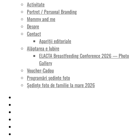
Activitate
Portret / Personal Branding
Mommy and me
Despre
Contact
Apariţii editoriale
Alăptarea e Iubire
ELACTA Breastfeeding Conference 2026 — Photo
Gallery
Voucher-Cadou
Programări şedinţe foto
Şedinţe foto de familie la mare 2026