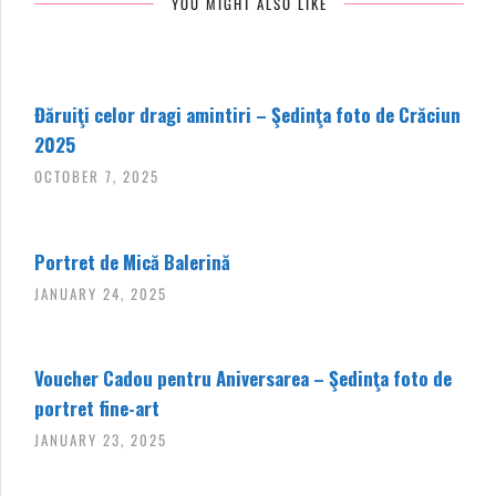
YOU MIGHT ALSO LIKE
Đăruiţi celor dragi amintiri – Şedinţa foto de Crăciun
2025
OCTOBER 7, 2025
Portret de Mică Balerină
JANUARY 24, 2025
Voucher Cadou pentru Aniversarea – Şedinţa foto de
portret fine-art
JANUARY 23, 2025