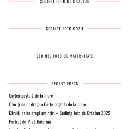
ŞEDINŢE FOTO DE CRĂCIUN
ŞEDINŢE FOTO COPII
ŞEDINŢE FOTO DE MATERNITATE
RECENT POSTS
Cartea poștală de la mare
Oferiţi celor dragi o Carte poştală de la mare
Đăruiţi celor dragi amintiri – Şedinţa foto de Crăciun 2025
Portret de Mică Balerină