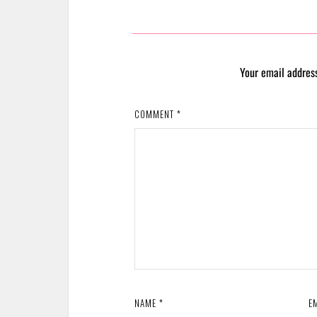
Your email address
COMMENT
*
NAME
*
E