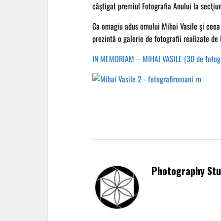
câştigat premiul Fotografia Anului la secţiu
Ca omagiu adus omului Mihai Vasile şi ceea
prezintă o galerie de fotografii realizate de 
IN MEMORIAM – MIHAI VASILE (30 de fotogr
Photography Stu