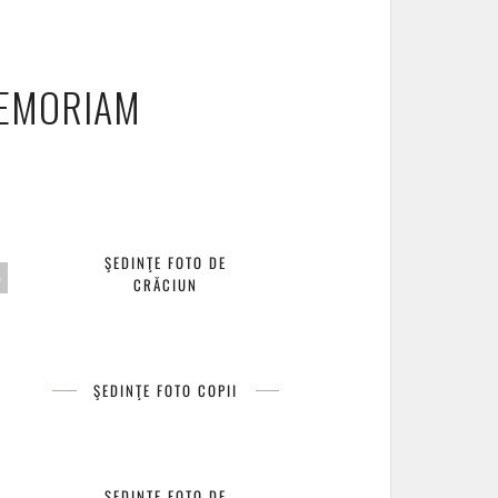
MEMORIAM
ŞEDINŢE FOTO DE
CRĂCIUN
ŞEDINŢE FOTO COPII
ŞEDINŢE FOTO DE