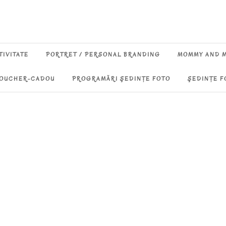
TIVITATE
PORTRET / PERSONAL BRANDING
MOMMY AND 
OUCHER-CADOU
PROGRAMĂRI ŞEDINŢE FOTO
ŞEDINŢE F