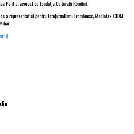
nea Politic, acordat de Fundaţia Culturală Română.
 ce a reprezentat el pentru fotojurnalismul românesc, Mediafax ZOOM
Mihai.
afii)
dio