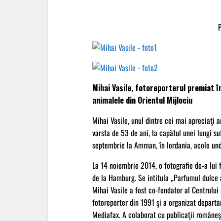
Mihai Vasile, fotoreporterul premiat î
animalele din Orientul Mijlociu
Mihai Vasile, unul dintre cei mai apreciaţi 
varsta de 53 de ani, la capătul unei lungi s
septembrie la Amman, în Iordania, acolo und
La 14 noiembrie 2014, o fotografie de-a lui 
de la Hamburg. Se intitula „Parfumul dulce al
Mihai Vasile a fost co-fondator al Centrului 
fotoreporter din 1991 şi a organizat departam
Mediafax. A colaborat cu publicaţii româneşt