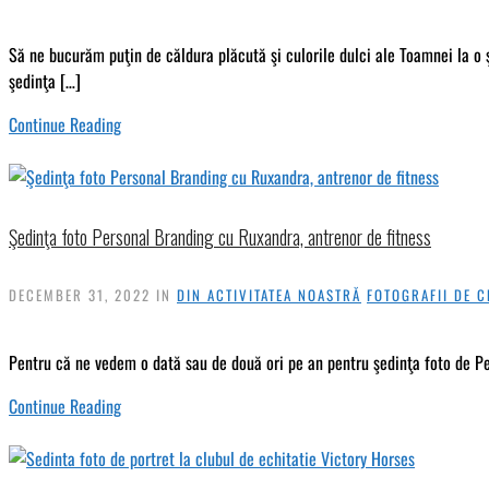
Să ne bucurăm puţin de căldura plăcută şi culorile dulci ale Toamnei la o ş
şedinţa […]
Continue Reading
Şedinţa foto Personal Branding cu Ruxandra, antrenor de fitness
DECEMBER 31, 2022
IN
DIN ACTIVITATEA NOASTRĂ
FOTOGRAFII DE C
Pentru că ne vedem o dată sau de două ori pe an pentru şedinţa foto de Per
Continue Reading