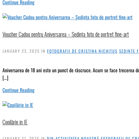
Continue Reading
Voucher Cadou pentru Aniversarea – Şedinţa foto de portret fine-art
JANUARY 23, 2025
IN
FOTOGRAFII DE CRISTINA NICHITUŞ
SEDINTE 
Aniversarea de 18 ani este un punct de răscruce. Acum se face trecerea de la 
[…]
Continue Reading
Copilărie in IE
JANUARY 21, 2025
IN
DIN ACTIVITATEA NOASTRĂ
FOTOGRAFII DE CR