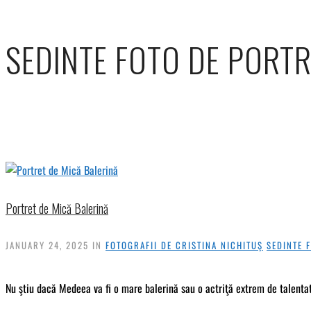
SEDINTE FOTO DE PORT
Portret de Mică Balerină
JANUARY 24, 2025
IN
FOTOGRAFII DE CRISTINA NICHITUŞ
SEDINTE 
Nu ştiu dacă Medeea va fi o mare balerină sau o actriţă extrem de talentat