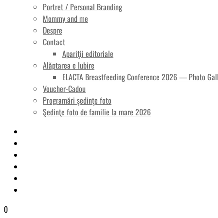
Portret / Personal Branding
Mommy and me
Despre
Contact
Apariţii editoriale
Alăptarea e Iubire
ELACTA Breastfeeding Conference 2026 — Photo Gal
Voucher-Cadou
Programări şedinţe foto
Şedinţe foto de familie la mare 2026
0