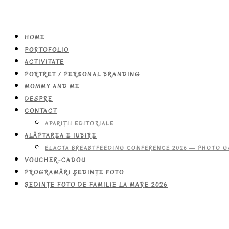
HOME
PORTOFOLIO
ACTIVITATE
PORTRET / PERSONAL BRANDING
MOMMY AND ME
DESPRE
CONTACT
APARIŢII EDITORIALE
ALĂPTAREA E IUBIRE
ELACTA BREASTFEEDING CONFERENCE 2026 — PHOTO G
VOUCHER-CADOU
PROGRAMĂRI ŞEDINŢE FOTO
ŞEDINŢE FOTO DE FAMILIE LA MARE 2026