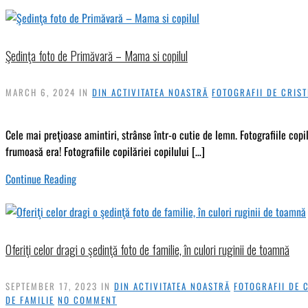
Şedinţa foto de Primăvară – Mama si copilul
MARCH 6, 2024
IN
DIN ACTIVITATEA NOASTRĂ
FOTOGRAFII DE CRIST
Cele mai preţioase amintiri, strânse într-o cutie de lemn. Fotografiile cop
frumoasă era! Fotografiile copilăriei copilului […]
Continue Reading
Oferiţi celor dragi o şedinţă foto de familie, în culori ruginii de toamnă
SEPTEMBER 17, 2023
IN
DIN ACTIVITATEA NOASTRĂ
FOTOGRAFII DE 
DE FAMILIE
NO COMMENT