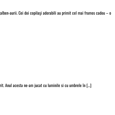
galben-aurii. Cei doi copilaşi adorabili au primit cel mai frumos cadou – o
rit. Anul acesta ne-am jucat cu luminile si cu umbrele în […]