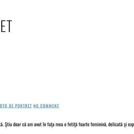
RET
FOTO DE PORTRET
NO COMMENT
ă. Ştiu doar că am avut în faţa mea o fetiţă foarte feminină, delicată şi exp