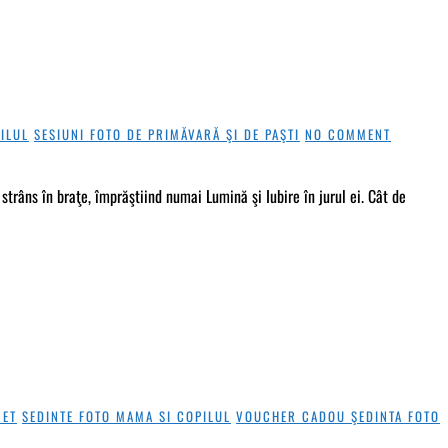
ILUL
SESIUNI FOTO DE PRIMĂVARĂ ŞI DE PAŞTI
NO COMMENT
trâns în braţe, împrăştiind numai Lumină şi Iubire în jurul ei. Cât de
RET
SEDINTE FOTO MAMA SI COPILUL
VOUCHER CADOU ŞEDINTA FOTO