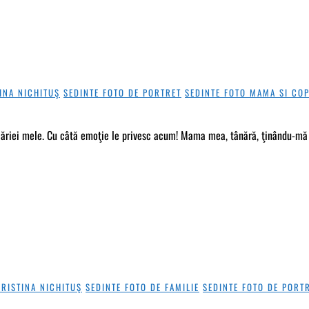
INA NICHITUŞ
SEDINTE FOTO DE PORTRET
SEDINTE FOTO MAMA SI COP
ilăriei mele. Cu câtă emoţie le privesc acum! Mama mea, tânără, ţinându-mă s
CRISTINA NICHITUŞ
SEDINTE FOTO DE FAMILIE
SEDINTE FOTO DE PORT