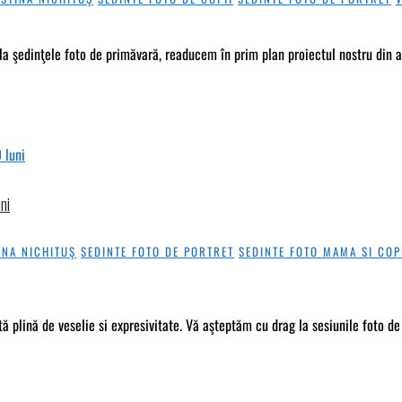
 şedinţele foto de primăvară, readucem în prim plan proiectul nostru din anii
ni
INA NICHITUŞ
SEDINTE FOTO DE PORTRET
SEDINTE FOTO MAMA SI COP
plină de veselie si expresivitate. Vă aşteptăm cu drag la sesiunile foto de 