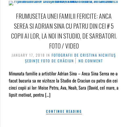
FRUMUSETEA UNEI FAMILII FERICITE: ANCA
SEREA SI ADRIAN SINA CU PATRU DIN CEI # 5
COPII AI LOR, LA NOI IN STUDIO, DE SARBATORI.
FOTO / VIDEO
JANUARY 17, 2018
IN
FOTOGRAFII DE CRISTINA NICHITUŞ
ȘEDINȚE FOTO DE CRĂCIUN
NO COMMENT
Minunata familie a artistilor Adrian Sina – Anca Sina Serea ne-a
facut bucuria sa ne viziteze la Studio de Craciun cu patru din cei
cinci copii ai lor: Moise Petru, Ava, Noah, Sara (David, cel mare, a
lipsit motivat, pentru […]
CONTINUE READING