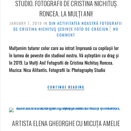
STUDIO. FOTOGRAFII DE CRISTINA NICHITUȘ
RONCEA. LA MULȚI ANI!
JANUARY 7, 2019
IN
DIN ACTIVITATEA NOASTRĂ
FOTOGRAFII
DE CRISTINA NICHITUŞ
ȘEDINȚE FOTO DE CRĂCIUN
NO
COMMENT
Mulțumim tuturor celor care au intrat împreună cu copilașii lor
în lumea de poveste din studioul nostru. Vă așteptăm cu drag și
în 2019. La Mulți Ani! Fotografii de Cristina Nichituș Roncea.
Muzica: Nicu Alifantis. Fotografii la: Photography Studio
CONTINUE READING
ARTISTA ELENA GHEORGHE CU MICUȚA AMELIE