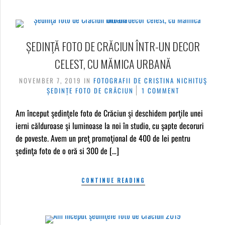
ȘEDINŢĂ FOTO DE CRĂCIUN ÎNTR-UN DECOR
CELEST, CU MĂMICA URBANĂ
NOVEMBER 7, 2019
IN
FOTOGRAFII DE CRISTINA NICHITUŞ
ȘEDINȚE FOTO DE CRĂCIUN
1 COMMENT
Am început şedinţele foto de Crăciun şi deschidem porţile unei
ierni călduroase şi luminoase la noi în studio, cu şapte decoruri
de poveste. Avem un preţ promoţional de 400 de lei pentru
şedinţa foto de o oră si 300 de […]
CONTINUE READING