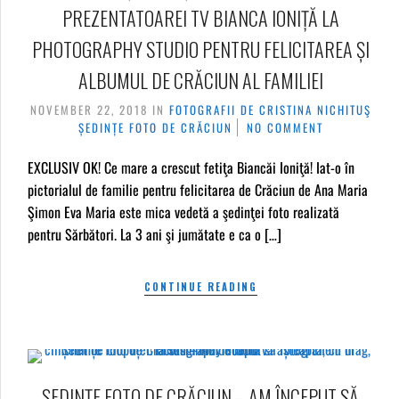
PREZENTATOAREI TV BIANCA IONIȚĂ LA
PHOTOGRAPHY STUDIO PENTRU FELICITAREA ȘI
ALBUMUL DE CRĂCIUN AL FAMILIEI
NOVEMBER 22, 2018
IN
FOTOGRAFII DE CRISTINA NICHITUŞ
ȘEDINȚE FOTO DE CRĂCIUN
NO COMMENT
EXCLUSIV OK! Ce mare a crescut fetiţa Biancăi Ioniţă! Iat-o în
pictorialul de familie pentru felicitarea de Crăciun de Ana Maria
Şimon Eva Maria este mica vedetă a şedinţei foto realizată
pentru Sărbători. La 3 ani şi jumătate e ca o […]
CONTINUE READING
ȘEDINȚE FOTO DE CRĂCIUN – AM ÎNCEPUT SĂ