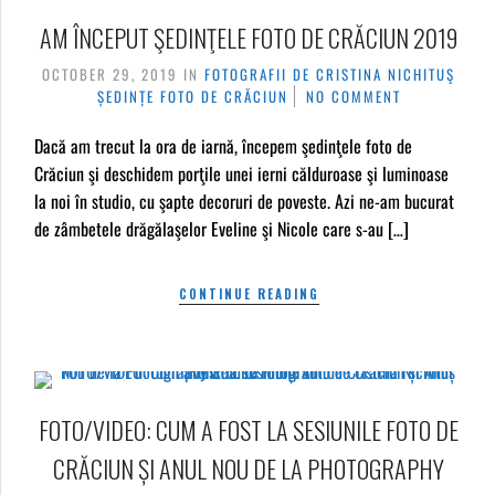
AM ÎNCEPUT ŞEDINŢELE FOTO DE CRĂCIUN 2019
OCTOBER 29, 2019
IN
FOTOGRAFII DE CRISTINA NICHITUŞ
ȘEDINȚE FOTO DE CRĂCIUN
NO COMMENT
Dacă am trecut la ora de iarnă, începem şedinţele foto de
Crăciun şi deschidem porţile unei ierni călduroase şi luminoase
la noi în studio, cu şapte decoruri de poveste. Azi ne-am bucurat
de zâmbetele drăgălaşelor Eveline şi Nicole care s-au […]
CONTINUE READING
FOTO/VIDEO: CUM A FOST LA SESIUNILE FOTO DE
CRĂCIUN ȘI ANUL NOU DE LA PHOTOGRAPHY