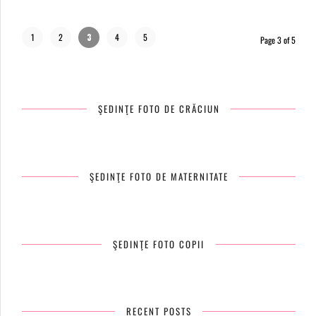
1
2
3
4
5
Page 3 of 5
ŞEDINŢE FOTO DE CRĂCIUN
ŞEDINŢE FOTO DE MATERNITATE
ŞEDINŢE FOTO COPII
RECENT POSTS