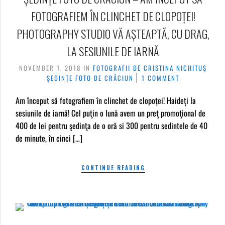
FOTOGRAFIEM ÎN CLINCHET DE CLOPOȚEI!
PHOTOGRAPHY STUDIO VĂ AȘTEAPTĂ, CU DRAG,
LA SESIUNILE DE IARNĂ
NOVEMBER 1, 2018
IN
FOTOGRAFII DE CRISTINA NICHITUŞ
ȘEDINȚE FOTO DE CRĂCIUN
1 COMMENT
Am început să fotografiem în clinchet de clopoței! Haideți la
sesiunile de iarnă! Cel puţin o lună avem un preţ promoţional de
400 de lei pentru şedinţa de o oră si 300 pentru sedintele de 40
de minute, în cinci […]
CONTINUE READING