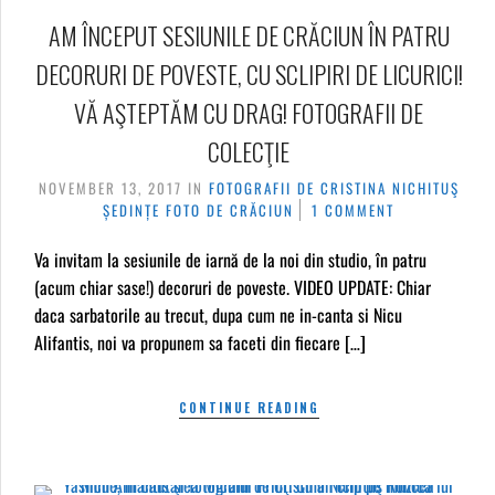
AM ÎNCEPUT SESIUNILE DE CRĂCIUN ÎN PATRU
DECORURI DE POVESTE, CU SCLIPIRI DE LICURICI!
VĂ AŞTEPTĂM CU DRAG! FOTOGRAFII DE
COLECŢIE
NOVEMBER 13, 2017
IN
FOTOGRAFII DE CRISTINA NICHITUŞ
ȘEDINȚE FOTO DE CRĂCIUN
1 COMMENT
Va invitam la sesiunile de iarnă de la noi din studio, în patru
(acum chiar sase!) decoruri de poveste. VIDEO UPDATE: Chiar
daca sarbatorile au trecut, dupa cum ne in-canta si Nicu
Alifantis, noi va propunem sa faceti din fiecare […]
CONTINUE READING