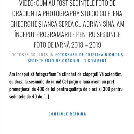
VIDEO: CUM AU FOST ȘEDINȚELE FOTO DE
CRĂCIUN LA PHOTOGRAPHY STUDIO CU ELENA
GHEORGHE ȘI ANCA SEREA CU ADRIAN SÎNĂ. AM
ÎNCEPUT PROGRAMĂRILE PENTRU SESIUNILE
FOTO DE IARNĂ 2018 – 2019
OCTOBER 30, 2018
IN
FOTOGRAFII DE CRISTINA NICHITUŞ
ȘEDINȚE FOTO DE CRĂCIUN
1 COMMENT
Am început să fotografiem în clinchet de clopoței! Vă asteptăm,
cu drag, la sesiunile de iarnă! Cel puţin o lună avem un preţ
promoţional de 400 de lei pentru şedinţa de o oră si 300 pentru
sedintele de 40 de […]
CONTINUE READING