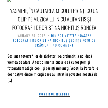
YASMINE, ÎN CĂUTAREA MICULUI PRINŢ. CU UN
CLIP PE MUZICA LUI NICU ALIFANTIS ŞI
FOTOGRAFII DE CRISTINA NICHITUŞ RONCEA
JANUARY 29, 2017
IN
DIN ACTIVITATEA NOASTRĂ
FOTOGRAFII DE CRISTINA NICHITUŞ
ȘEDINȚE FOTO DE
CRĂCIUN
NO COMMENT
Sesiunea fotografiilor de sărbători s-a prelungit la noi după
vremea de afară. A fost o imensă bucurie să cunoaştem şi
fotografiem atâţia copii şi părinţi minunaţi. Vedeţi la Portofolio
doar câţiva dintre micuţii care au intrat în povestea noastră de
[…]
CONTINUE READING