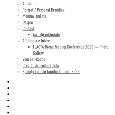
Activitate
Portret / Personal Branding
Mommy and me
Despre
Contact
Apariţii editoriale
Alăptarea e Iubire
ELACTA Breastfeeding Conference 2026 — Photo
Gallery
Voucher-Cadou
Programări şedinţe foto
Şedinţe foto de familie la mare 2026