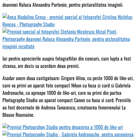
doamnei Raluca Alexandru Partenie, pentru picturalitatea imaginii.
Iar pentru aprecierile asupra fotografiilor din concurs, cum lupta a fost
stransa, am decis sa acordam doua premii.
Asadar avem doua castigatoare: Grigore Alina, cu peste 1000 de like-uri,
care va primi un aparat foto compact Nikon cu husa si card si Gabriela
Andronache, cu aproape 1000 de like-uri, care va primi din partea
Photography Studio un aparat compact Canon cu husa si card. Premiile
au fost decernate de Andreea Tanasescu, creatoarea fenomenului La
Blouse Roumaine.