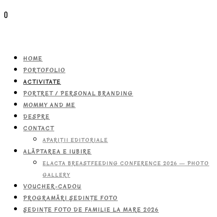
0
HOME
PORTOFOLIO
ACTIVITATE
PORTRET / PERSONAL BRANDING
MOMMY AND ME
DESPRE
CONTACT
APARIŢII EDITORIALE
ALĂPTAREA E IUBIRE
ELACTA BREASTFEEDING CONFERENCE 2026 — PHOTO
GALLERY
VOUCHER-CADOU
PROGRAMĂRI ŞEDINŢE FOTO
ŞEDINŢE FOTO DE FAMILIE LA MARE 2026