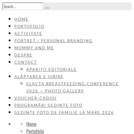
HOME
PORTOFOLIO
ACTIVITATE
PORTRET / PERSONAL BRANDING
MOMMY AND ME
DESPRE
CONTACT
APARIŢII EDITORIALE
ALĂPTAREA E IUBIRE
ELACTA BREASTFEEDING CONFERENCE
2026 — PHOTO GALLERY
VOUCHER-CADOU
PROGRAMĂRI ŞEDINŢE FOTO
ŞEDINŢE FOTO DE FAMILIE LA MARE 2026
Home
Portofolio