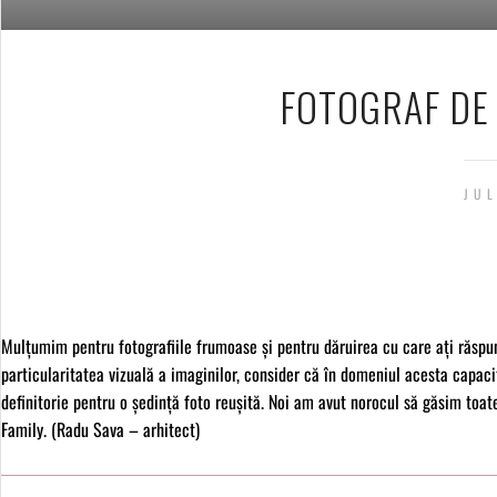
FOTOGRAF DE
JUL
Mulțumim pentru fotografiile frumoase și pentru dăruirea cu care ați răspun
particularitatea vizuală a imaginilor, consider că în domeniul acesta capac
definitorie pentru o ședință foto reușită. Noi am avut norocul să găsim toa
Family. (Radu Sava – arhitect)