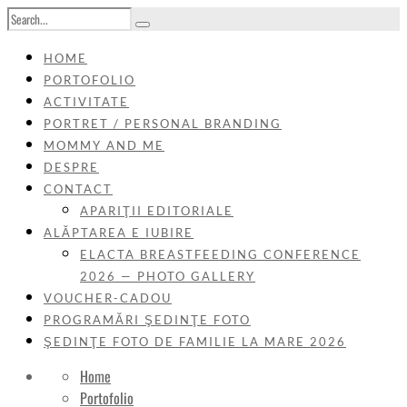
HOME
PORTOFOLIO
ACTIVITATE
PORTRET / PERSONAL BRANDING
MOMMY AND ME
DESPRE
CONTACT
APARIŢII EDITORIALE
ALĂPTAREA E IUBIRE
ELACTA BREASTFEEDING CONFERENCE
2026 — PHOTO GALLERY
VOUCHER-CADOU
PROGRAMĂRI ŞEDINŢE FOTO
ŞEDINŢE FOTO DE FAMILIE LA MARE 2026
Home
Portofolio