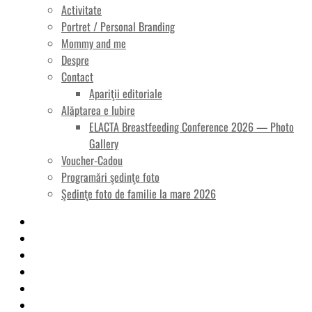
Activitate
Portret / Personal Branding
Mommy and me
Despre
Contact
Apariţii editoriale
Alăptarea e Iubire
ELACTA Breastfeeding Conference 2026 — Photo
Gallery
Voucher-Cadou
Programări şedinţe foto
Şedinţe foto de familie la mare 2026