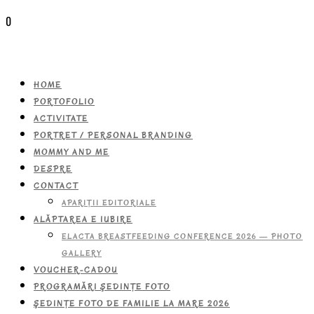
0
HOME
PORTOFOLIO
ACTIVITATE
PORTRET / PERSONAL BRANDING
MOMMY AND ME
DESPRE
CONTACT
APARIŢII EDITORIALE
ALĂPTAREA E IUBIRE
ELACTA BREASTFEEDING CONFERENCE 2026 — PHOTO
GALLERY
VOUCHER-CADOU
PROGRAMĂRI ŞEDINŢE FOTO
ŞEDINŢE FOTO DE FAMILIE LA MARE 2026