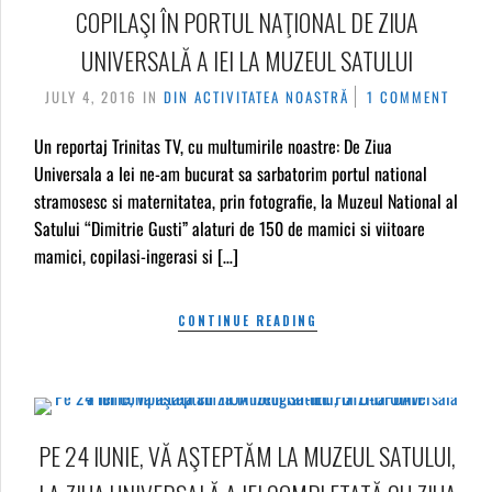
COPILAŞI ÎN PORTUL NAŢIONAL DE ZIUA
UNIVERSALĂ A IEI LA MUZEUL SATULUI
JULY 4, 2016
IN
DIN ACTIVITATEA NOASTRĂ
1 COMMENT
Un reportaj Trinitas TV, cu multumirile noastre: De Ziua
Universala a Iei ne-am bucurat sa sarbatorim portul national
stramosesc si maternitatea, prin fotografie, la Muzeul National al
Satului “Dimitrie Gusti” alaturi de 150 de mamici si viitoare
mamici, copilasi-ingerasi si […]
CONTINUE READING
PE 24 IUNIE, VĂ AŞTEPTĂM LA MUZEUL SATULUI,