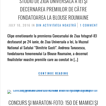
STUDIO DE ZIUA UNIVERSALĂ A IEI ŞI
DECERNAREA PREMIILOR DE CĂTRE
FONDATOAREA LA BLOUSE ROUMAINE
JULY 10, 2016
IN
DIN ACTIVITATEA NOASTRĂ
1 COMMENT
Clipe emotionante la premierea Concursului de Ziua fotograf-IEI
desfasurat pe 24 iunie, de Ziua Universala a Iei, la Muzeul
National al Satului “Dimitrie Gusti”. Andreea Tanasescu,
fondatoarea fenomenului La Blouse Roumaine, a decernat
finalistelor noastre premiile care au constat in […]
CONTINUE READING
CONCURS ŞI MARATON-FOTO: 150 DE MAMICI ŞI