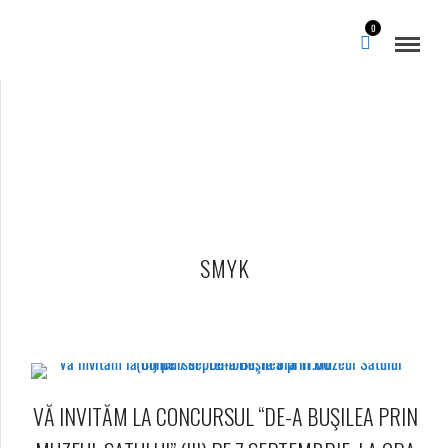
0
SMYK
VĂ INVITĂM LA CONCURSUL “DE-A BUŞILEA PRIN