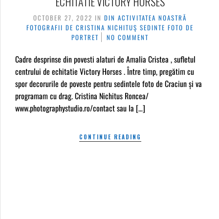
ECHITATIE VICTORY HORSES
OCTOBER 27, 2022
IN
DIN ACTIVITATEA NOASTRĂ
FOTOGRAFII DE CRISTINA NICHITUŞ
SEDINTE FOTO DE
PORTRET
NO COMMENT
Cadre desprinse din povesti alaturi de Amalia Cristea , sufletul
centrului de echitatie Victory Horses . Între timp, pregătim cu
spor decorurile de poveste pentru sedintele foto de Craciun și va
programam cu drag. Cristina Nichitus Roncea/
www.photographystudio.ro/contact sau la […]
CONTINUE READING