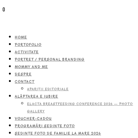
0
HOME
PORTOFOLIO
ACTIVITATE
PORTRET / PERSONAL BRANDING
MOMMY AND ME
DESPRE
CONTACT
APARIŢII EDITORIALE
ALĂPTAREA E IUBIRE
ELACTA BREASTFEEDING CONFERENCE 2026 — PHOTO
GALLERY
VOUCHER-CADOU
PROGRAMĂRI ŞEDINŢE FOTO
ŞEDINŢE FOTO DE FAMILIE LA MARE 2026