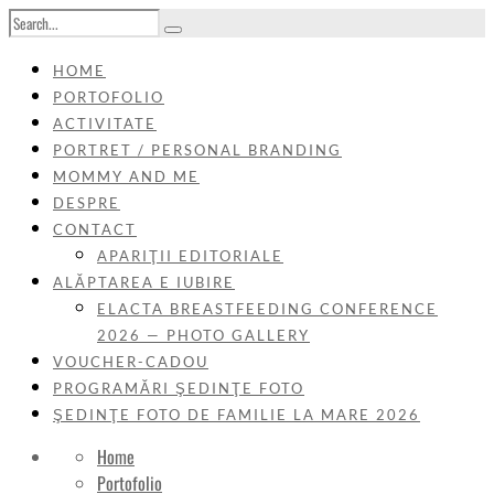
HOME
PORTOFOLIO
ACTIVITATE
PORTRET / PERSONAL BRANDING
MOMMY AND ME
DESPRE
CONTACT
APARIŢII EDITORIALE
ALĂPTAREA E IUBIRE
ELACTA BREASTFEEDING CONFERENCE
2026 — PHOTO GALLERY
VOUCHER-CADOU
PROGRAMĂRI ŞEDINŢE FOTO
ŞEDINŢE FOTO DE FAMILIE LA MARE 2026
Home
Portofolio