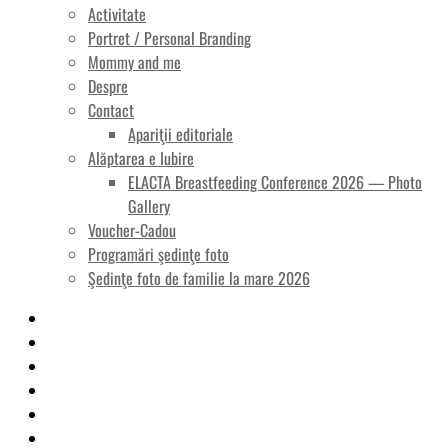
Activitate
Portret / Personal Branding
Mommy and me
Despre
Contact
Apariţii editoriale
Alăptarea e Iubire
ELACTA Breastfeeding Conference 2026 — Photo
Gallery
Voucher-Cadou
Programări şedinţe foto
Şedinţe foto de familie la mare 2026