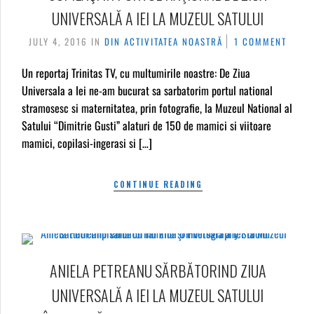
UNIVERSALĂ A IEI LA MUZEUL SATULUI
JULY 4, 2016
IN
DIN ACTIVITATEA NOASTRĂ
1 COMMENT
Un reportaj Trinitas TV, cu multumirile noastre: De Ziua
Universala a Iei ne-am bucurat sa sarbatorim portul national
stramosesc si maternitatea, prin fotografie, la Muzeul National al
Satului “Dimitrie Gusti” alaturi de 150 de mamici si viitoare
mamici, copilasi-ingerasi si […]
CONTINUE READING
ANIELA PETREANU SĂRBĂTORIND ZIUA
UNIVERSALĂ A IEI LA MUZEUL SATULUI