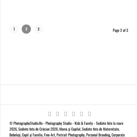
1
2
3
Page 2 of 3
© PhotographyStudio.Ro - Photography Studio - Kids & Family - Sedinte foto la mare
2026, Sedinte foto de Crăciun 2026, Mama şi Copilul, Sedinte foto de Maternitate,
Bebeluşi, Copii şi Familie, Fine-Art, Portrait Photography, Personal Branding, Corporate