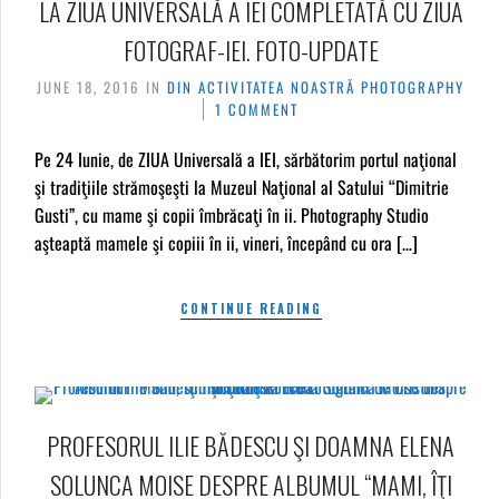
LA ZIUA UNIVERSALĂ A IEI COMPLETATĂ CU ZIUA
FOTOGRAF-IEI. FOTO-UPDATE
JUNE 18, 2016
IN
DIN ACTIVITATEA NOASTRĂ
PHOTOGRAPHY
1 COMMENT
Pe 24 Iunie, de ZIUA Universală a IEI, sărbătorim portul naţional
şi tradiţiile strămoşeşti la Muzeul Naţional al Satului “Dimitrie
Gusti”, cu mame şi copii îmbrăcaţi în ii. Photography Studio
aşteaptă mamele şi copiii în ii, vineri, începând cu ora […]
CONTINUE READING
PROFESORUL ILIE BĂDESCU ŞI DOAMNA ELENA
SOLUNCA MOISE DESPRE ALBUMUL “MAMI, ÎŢI