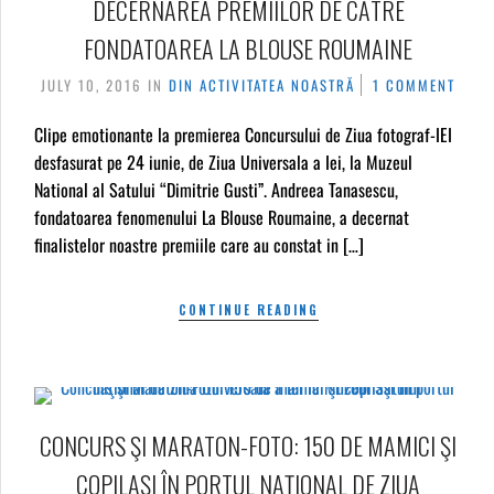
DECERNAREA PREMIILOR DE CĂTRE
FONDATOAREA LA BLOUSE ROUMAINE
JULY 10, 2016
IN
DIN ACTIVITATEA NOASTRĂ
1 COMMENT
Clipe emotionante la premierea Concursului de Ziua fotograf-IEI
desfasurat pe 24 iunie, de Ziua Universala a Iei, la Muzeul
National al Satului “Dimitrie Gusti”. Andreea Tanasescu,
fondatoarea fenomenului La Blouse Roumaine, a decernat
finalistelor noastre premiile care au constat in […]
CONTINUE READING
CONCURS ŞI MARATON-FOTO: 150 DE MAMICI ŞI
COPILAŞI ÎN PORTUL NAŢIONAL DE ZIUA