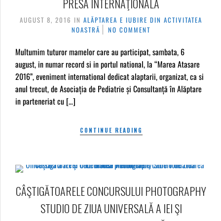
PRESA INTERNAŢIONALĂ
AUGUST 8, 2016
IN
ALĂPTAREA E IUBIRE
DIN ACTIVITATEA
NOASTRĂ
NO COMMENT
Multumim tuturor mamelor care au participat, sambata, 6
august, in numar record si in portul national, la “Marea Atasare
2016”, eveniment international dedicat alaptarii, organizat, ca si
anul trecut, de Asociația de Pediatrie și Consultanță în Alăptare
in parteneriat cu […]
CONTINUE READING
CÂŞTIGĂTOARELE CONCURSULUI PHOTOGRAPHY
STUDIO DE ZIUA UNIVERSALĂ A IEI ŞI