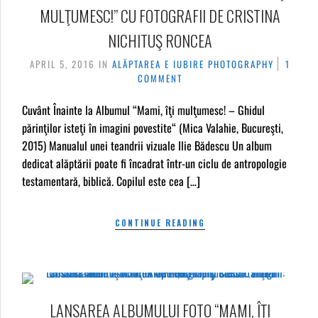
MULŢUMESC!” CU FOTOGRAFII DE CRISTINA
NICHITUŞ RONCEA
APRIL 5, 2016
IN
ALĂPTAREA E IUBIRE
PHOTOGRAPHY
1
COMMENT
Cuvânt Înainte la Albumul “Mami, îţi mulţumesc! – Ghidul
părinţilor isteţi în imagini povestite“ (Mica Valahie, Bucureşti,
2015) Manualul unei teandrii vizuale Ilie Bădescu Un album
dedicat alăptării poate fi încadrat într-un ciclu de antropologie
testamentară, biblică. Copilul este cea […]
CONTINUE READING
LANSAREA ALBUMULUI FOTO “MAMI, ÎŢI