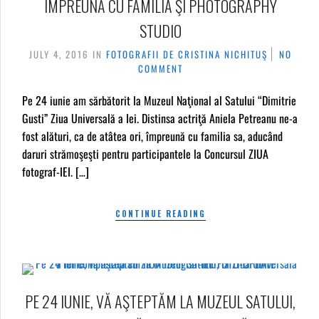
ÎMPREUNĂ CU FAMILIA ŞI PHOTOGRAPHY
STUDIO
JULY 4, 2016
IN
FOTOGRAFII DE CRISTINA NICHITUŞ
NO
COMMENT
Pe 24 iunie am sărbătorit la Muzeul Naţional al Satului “Dimitrie
Gusti” Ziua Universală a Iei. Distinsa actriţă Aniela Petreanu ne-a
fost alături, ca de atâtea ori, împreună cu familia sa, aducând
daruri strămoşeşti pentru participantele la Concursul ZIUA
fotograf-IEI. […]
CONTINUE READING
PE 24 IUNIE, VĂ AŞTEPTĂM LA MUZEUL SATULUI,