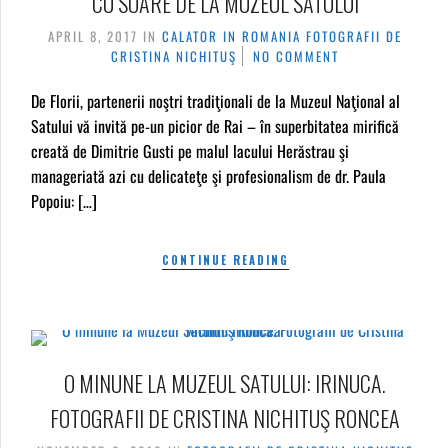
CU SOARE DE LA MUZEUL SATULUI
APRIL 8, 2017
IN
CALATOR IN ROMANIA
FOTOGRAFII DE
CRISTINA NICHITUŞ
NO COMMENT
De Florii, partenerii noştri tradiţionali de la Muzeul Naţional al
Satului vă invită pe-un picior de Rai – în superbitatea mirifică
creată de Dimitrie Gusti pe malul lacului Herăstrau şi
manageriată azi cu delicateţe şi profesionalism de dr. Paula
Popoiu: […]
CONTINUE READING
O MINUNE LA MUZEUL SATULUI: IRINUCA.
FOTOGRAFII DE CRISTINA NICHITUŞ RONCEA