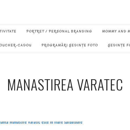
TIVITATE
PORTRET / PERSONAL BRANDING
MOMMY AND 
OUCHER-CADOU
PROGRAMĂRI ŞEDINŢE FOTO
ŞEDINŢE F
MANASTIREA VARATEC