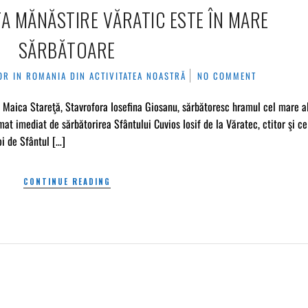
A MĂNĂSTIRE VĂRATIC ESTE ÎN MARE
SĂRBĂTOARE
OR IN ROMANIA
DIN ACTIVITATEA NOASTRĂ
NO COMMENT
 Maica Stareţă, Stavrofora Iosefina Giosanu, sărbătoresc hramul cel mare a
at imediat de sărbătorirea Sfântului Cuvios Iosif de la Văratec, ctitor şi ce
oi de Sfântul […]
CONTINUE READING