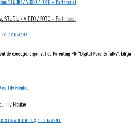
blog. STUDIU / VIDEO / FOTO – Parteneriat
NO COMMENT
 de excepţie, organizat de Parenting PR: “Digital Parents Talks”, Ediţia I.
cu Tily Niculae
CRISTINA NICHITUŞ
1 COMMENT