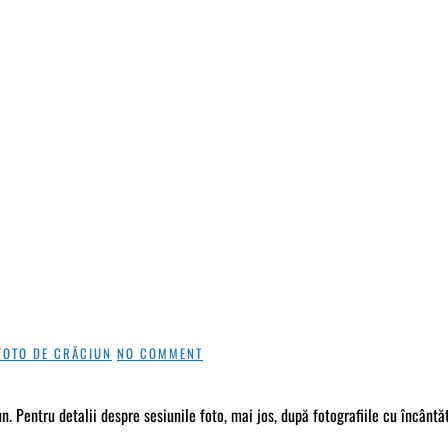
FOTO DE CRĂCIUN
NO COMMENT
un. Pentru detalii despre sesiunile foto, mai jos, după fotografiile cu încân