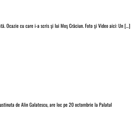
ată. Ocazie cu care i-a scris şi lui Moş Crăciun. Foto şi Video aici: Un […]
ustinuta de Alin Galatescu, are loc pe 20 octombrie la Palatul