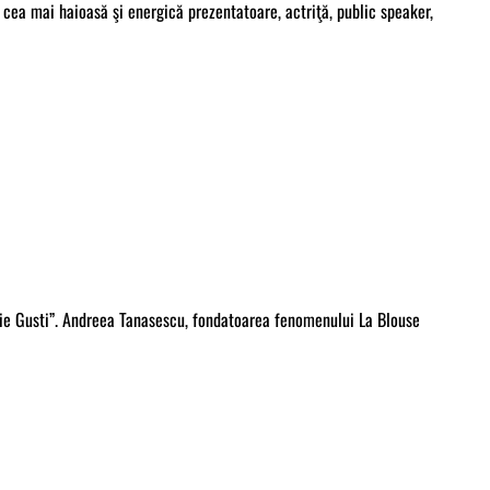
 cea mai haioasă şi energică prezentatoare, actriţă, public speaker,
trie Gusti”. Andreea Tanasescu, fondatoarea fenomenului La Blouse