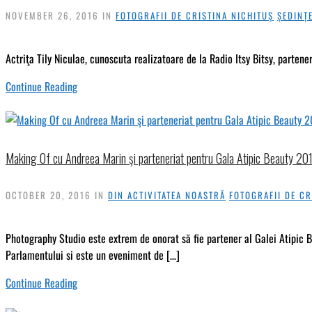
NOVEMBER 26, 2016
IN
FOTOGRAFII DE CRISTINA NICHITUŞ
ȘEDINȚ
Actriţa Tily Niculae, cunoscuta realizatoare de la Radio Itsy Bitsy, parteneru
Continue Reading
Making Of cu Andreea Marin şi parteneriat pentru Gala Atipic Beauty 20
OCTOBER 20, 2016
IN
DIN ACTIVITATEA NOASTRĂ
FOTOGRAFII DE CR
Photography Studio este extrem de onorat să fie partener al Galei Atipic 
Parlamentului si este un eveniment de […]
Continue Reading