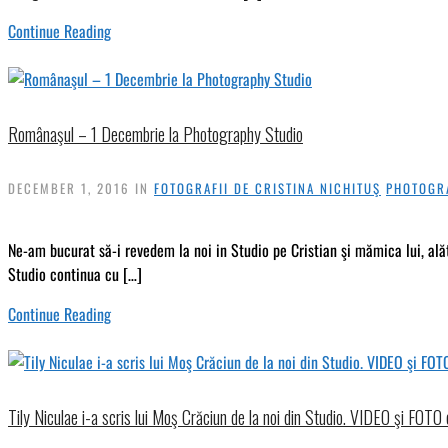
Continue Reading
Românaşul – 1 Decembrie la Photography Studio
DECEMBER 1, 2016
IN
FOTOGRAFII DE CRISTINA NICHITUŞ
PHOTOGR
Ne-am bucurat să-i revedem la noi in Studio pe Cristian şi mămica lui, ală
Studio continua cu […]
Continue Reading
Tily Niculae i-a scris lui Moş Crăciun de la noi din Studio. VIDEO şi FOTO c