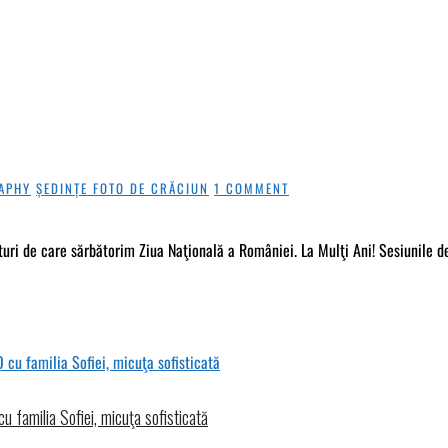
APHY
ȘEDINȚE FOTO DE CRĂCIUN
1 COMMENT
turi de care sărbătorim Ziua Naţională a României. La Mulţi Ani! Sesiunile d
u familia Sofiei, micuţa sofisticată