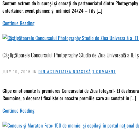
Suntem extrem de bucuroşi şi onoraţi de parteneriatul dintre Photography S
entertainer, event planner, şi mămică 24/24 – Tily […]
Continue Reading
Câştigătoarele Concursului Photography Studio de Ziua Universală a IEI 
JULY 10, 2016
IN
DIN ACTIVITATEA NOASTRĂ
1 COMMENT
Clipe emotionante la premierea Concursului de Ziua fotograf-IEI desfasurat
Roumaine, a decernat finalistelor noastre premiile care au constat in […]
Continue Reading