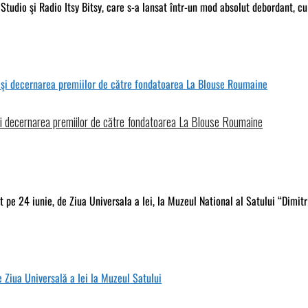
tudio şi Radio Itsy Bitsy, care s-a lansat într-un mod absolut debordant, cu
şi decernarea premiilor de către fondatoarea La Blouse Roumaine
 pe 24 iunie, de Ziua Universala a Iei, la Muzeul National al Satului “Dimi