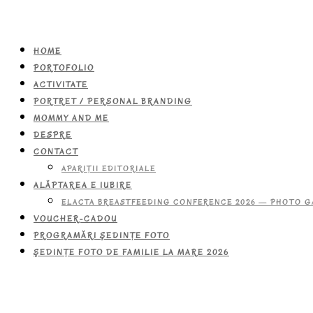
HOME
PORTOFOLIO
ACTIVITATE
PORTRET / PERSONAL BRANDING
MOMMY AND ME
DESPRE
CONTACT
APARIŢII EDITORIALE
ALĂPTAREA E IUBIRE
ELACTA BREASTFEEDING CONFERENCE 2026 — PHOTO G
VOUCHER-CADOU
PROGRAMĂRI ŞEDINŢE FOTO
ŞEDINŢE FOTO DE FAMILIE LA MARE 2026