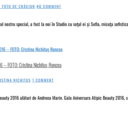
E FOTO DE CRĂCIUN
NO COMMENT
l nostru special, a fost la noi în Studio cu soţul ei şi Sofia, micuţa sofistic
16 – FOTO: Cristina Nichituş Roncea
ISTINA NICHITUŞ
1 COMMENT
Beauty 2016 alături de Andreea Marin. Gala Aniversara Atipic Beauty 2016, s