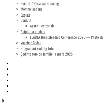
Portret / Personal Branding
Mommy and me
Despre
Contact
Apariţii editoriale
Alăptarea e Iubire
ELACTA Breastfeeding Conference 2026 — Photo Gal
Voucher-Cadou
Programări şedinţe foto
Şedinţe foto de familie la mare 2026
0