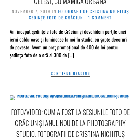
CELEST, CU MĂMICA URBANĂ
NOVEMBER 7, 2019
IN
FOTOGRAFII DE CRISTINA NICHITUŞ
ȘEDINȚE FOTO DE CRĂCIUN
1 COMMENT
Am început şedinţele foto de Crăciun şi deschidem porţile unei
ierni călduroase şi luminoase la noi în studio, cu şapte decoruri
de poveste. Avem un preţ promoţional de 400 de lei pentru
şedinţa foto de o oră si 300 de […]
CONTINUE READING
FOTO/VIDEO: CUM A FOST LA SESIUNILE FOTO DE
CRĂCIUN ȘI ANUL NOU DE LA PHOTOGRAPHY
STUDIO. FOTOGRAFII DE CRISTINA NICHITUȘ