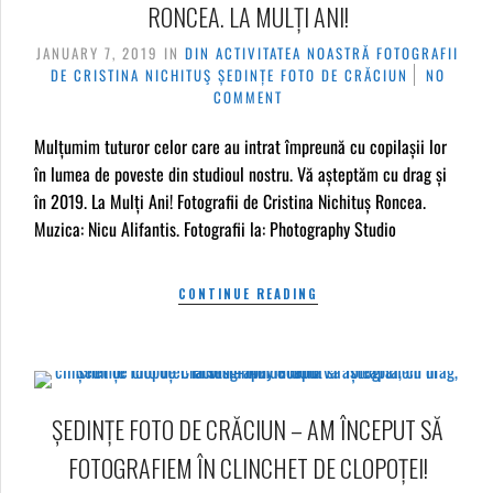
RONCEA. LA MULȚI ANI!
JANUARY 7, 2019
IN
DIN ACTIVITATEA NOASTRĂ
FOTOGRAFII
DE CRISTINA NICHITUŞ
ȘEDINȚE FOTO DE CRĂCIUN
NO
COMMENT
Mulțumim tuturor celor care au intrat împreună cu copilașii lor
în lumea de poveste din studioul nostru. Vă așteptăm cu drag și
în 2019. La Mulți Ani! Fotografii de Cristina Nichituș Roncea.
Muzica: Nicu Alifantis. Fotografii la: Photography Studio
CONTINUE READING
ȘEDINȚE FOTO DE CRĂCIUN – AM ÎNCEPUT SĂ
FOTOGRAFIEM ÎN CLINCHET DE CLOPOȚEI!