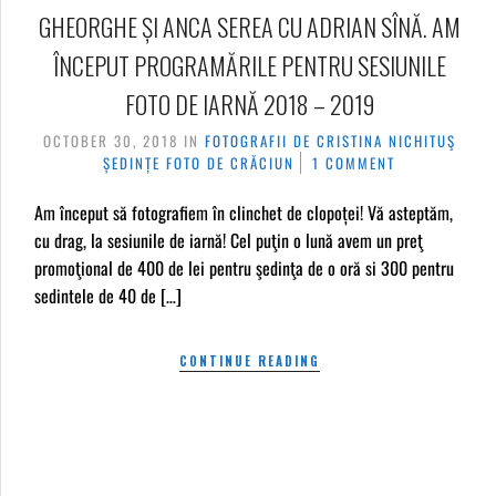
GHEORGHE ȘI ANCA SEREA CU ADRIAN SÎNĂ. AM
ÎNCEPUT PROGRAMĂRILE PENTRU SESIUNILE
FOTO DE IARNĂ 2018 – 2019
OCTOBER 30, 2018
IN
FOTOGRAFII DE CRISTINA NICHITUŞ
ȘEDINȚE FOTO DE CRĂCIUN
1 COMMENT
Am început să fotografiem în clinchet de clopoței! Vă asteptăm,
cu drag, la sesiunile de iarnă! Cel puţin o lună avem un preţ
promoţional de 400 de lei pentru şedinţa de o oră si 300 pentru
sedintele de 40 de […]
CONTINUE READING