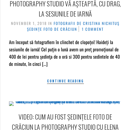
PHOTOGRAPHY STUDIO VĂ AȘTEAPTĂ, CU DRAG,
LA SESIUNILE DE IARNĂ
NOVEMBER 1, 2018
IN
FOTOGRAFII DE CRISTINA NICHITUŞ
ȘEDINȚE FOTO DE CRĂCIUN
1 COMMENT
Am început să fotografiem în clinchet de clopoței! Haideți la
sesiunile de iarnă! Cel puţin o lună avem un preţ promoţional de
400 de lei pentru şedinţa de o oră si 300 pentru sedintele de 40
de minute, în cinci […]
CONTINUE READING
VIDEO: CUM AU FOST ȘEDINȚELE FOTO DE
CRĂCIUN LA PHOTOGRAPHY STUDIO CU ELENA