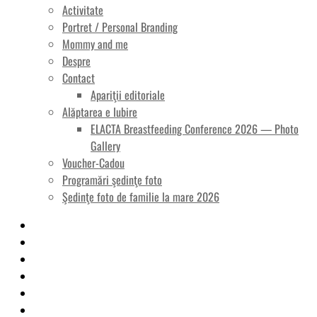
Activitate
Portret / Personal Branding
Mommy and me
Despre
Contact
Apariţii editoriale
Alăptarea e Iubire
ELACTA Breastfeeding Conference 2026 — Photo
Gallery
Voucher-Cadou
Programări şedinţe foto
Şedinţe foto de familie la mare 2026