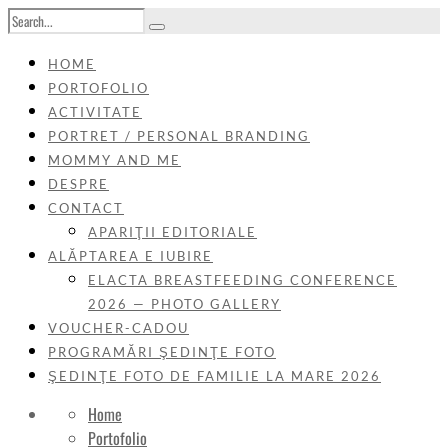
HOME
PORTOFOLIO
ACTIVITATE
PORTRET / PERSONAL BRANDING
MOMMY AND ME
DESPRE
CONTACT
APARIŢII EDITORIALE
ALĂPTAREA E IUBIRE
ELACTA BREASTFEEDING CONFERENCE
2026 — PHOTO GALLERY
VOUCHER-CADOU
PROGRAMĂRI ŞEDINŢE FOTO
ŞEDINŢE FOTO DE FAMILIE LA MARE 2026
Home
Portofolio