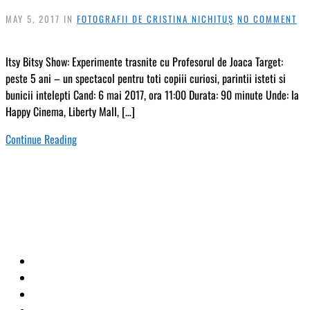
MAY 5, 2017
IN
FOTOGRAFII DE CRISTINA NICHITUŞ
NO COMMENT
Itsy Bitsy Show: Experimente trasnite cu Profesorul de Joaca Target:
peste 5 ani – un spectacol pentru toti copiii curiosi, parintii isteti si
bunicii intelepti Cand: 6 mai 2017, ora 11:00 Durata: 90 minute Unde: la
Happy Cinema, Liberty Mall, […]
Continue Reading