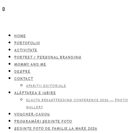
0
HOME
PORTOFOLIO
ACTIVITATE
PORTRET / PERSONAL BRANDING
MOMMY AND ME
DESPRE
CONTACT
APARIŢII EDITORIALE
ALĂPTAREA E IUBIRE
ELACTA BREASTFEEDING CONFERENCE 2026 — PHOTO
GALLERY
VOUCHER-CADOU
PROGRAMĂRI ŞEDINŢE FOTO
ŞEDINŢE FOTO DE FAMILIE LA MARE 2026