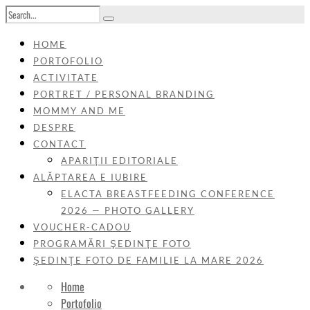
HOME
PORTOFOLIO
ACTIVITATE
PORTRET / PERSONAL BRANDING
MOMMY AND ME
DESPRE
CONTACT
APARIŢII EDITORIALE
ALĂPTAREA E IUBIRE
ELACTA BREASTFEEDING CONFERENCE
2026 — PHOTO GALLERY
VOUCHER-CADOU
PROGRAMĂRI ŞEDINŢE FOTO
ŞEDINŢE FOTO DE FAMILIE LA MARE 2026
Home
Portofolio