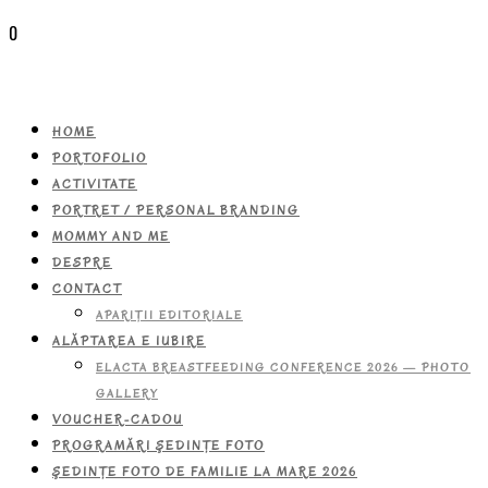
0
HOME
PORTOFOLIO
ACTIVITATE
PORTRET / PERSONAL BRANDING
MOMMY AND ME
DESPRE
CONTACT
APARIŢII EDITORIALE
ALĂPTAREA E IUBIRE
ELACTA BREASTFEEDING CONFERENCE 2026 — PHOTO
GALLERY
VOUCHER-CADOU
PROGRAMĂRI ŞEDINŢE FOTO
ŞEDINŢE FOTO DE FAMILIE LA MARE 2026