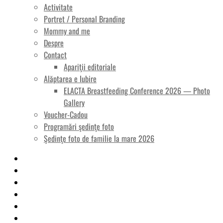
Activitate
Portret / Personal Branding
Mommy and me
Despre
Contact
Apariţii editoriale
Alăptarea e Iubire
ELACTA Breastfeeding Conference 2026 — Photo
Gallery
Voucher-Cadou
Programări şedinţe foto
Şedinţe foto de familie la mare 2026