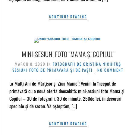
CONTINUE READING
MINI-SESIUNI FOTO “MAMA ŞI COPILUL”
MARCH 8, 2020
IN
FOTOGRAFII DE CRISTINA NICHITUŞ
SESIUNI FOTO DE PRIMĂVARĂ ŞI DE PAŞTI
NO COMMENT
La Mulți Ani de Mărțișor și Ziua Mamei! Venim la început de
primăvară cu o nouă ofertă deosebită: mini-sesiuni foto Mama și
Copilul – 30 de fotografii, 30 de minute, 250de lei, în decoruri
speciale și de sezon. Vă așteptăm, […]
CONTINUE READING