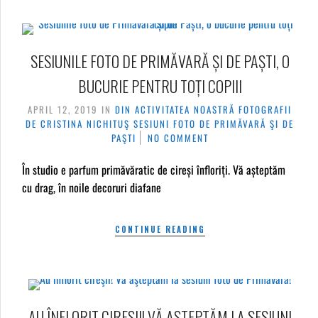
SESIUNILE FOTO DE PRIMĂVARĂ ȘI DE PAȘTI, O
BUCURIE PENTRU TOȚI COPIII
APRIL 12, 2019
IN
DIN ACTIVITATEA NOASTRĂ
FOTOGRAFII
DE CRISTINA NICHITUŞ
SESIUNI FOTO DE PRIMĂVARĂ ŞI DE
PAŞTI
NO COMMENT
În studio e parfum primăvăratic de cireși înfloriți. Vă așteptăm
cu drag, în noile decoruri diafane
CONTINUE READING
AU ÎNFLORIT CIREŞII! VĂ AŞTEPTĂM LA SESIUNI