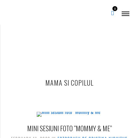
0
MAMA SI COPILUL
MINI SESIUNI FOTO “MOMMY & ME”