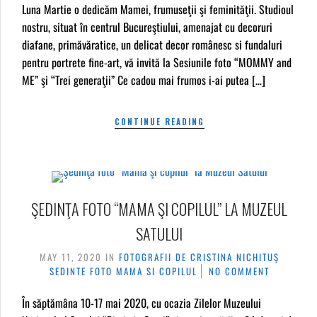
Luna Martie o dedicăm Mamei, frumuseţii şi feminităţii. Studioul
nostru, situat în centrul Bucureştiului, amenajat cu decoruri
diafane, primăvăratice, un delicat decor românesc si fundaluri
pentru portrete fine-art, vă invită la Sesiunile foto “MOMMY and
ME” şi “Trei generaţii” Ce cadou mai frumos i-ai putea […]
CONTINUE READING
ŞEDINŢA FOTO “MAMA ŞI COPILUL” LA MUZEUL
SATULUI
MAY 11, 2020
IN
FOTOGRAFII DE CRISTINA NICHITUŞ
SEDINTE FOTO MAMA SI COPILUL
NO COMMENT
În săptămâna 10-17 mai 2020, cu ocazia Zilelor Muzeului