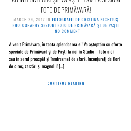
FOTO DE PRIMĂVARĂ!
MARCH 29, 2017
IN
FOTOGRAFII DE CRISTINA NICHITUŞ
PHOTOGRAPHY
SESIUNI FOTO DE PRIMĂVARĂ ŞI DE PAŞTI
NO COMMENT
A venit Primăvara, în toata splendoarea ei! Va aşteptăm cu oferte
speciale de Primăvară şi de Paşti la noi in Studio – foto aici –
sau în aerul proaspăt şi înmiresmat de afară, înconjuraţi de flori
de cireş, zarzări şi magnolii! […]
CONTINUE READING