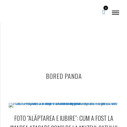
0
BORED PANDA
FOTO “ALĂPTAREA E IUBIRE”: CUM A FOST LA