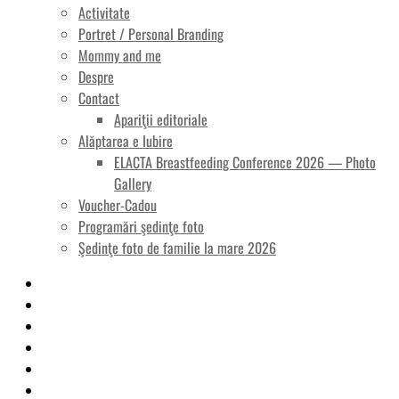
Activitate
Portret / Personal Branding
Mommy and me
Despre
Contact
Apariţii editoriale
Alăptarea e Iubire
ELACTA Breastfeeding Conference 2026 — Photo
Gallery
Voucher-Cadou
Programări şedinţe foto
Şedinţe foto de familie la mare 2026