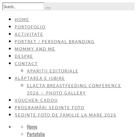
HOME
PORTOFOLIO
ACTIVITATE
PORTRET / PERSONAL BRANDING
MOMMY AND ME
DESPRE
CONTACT
APARIŢII EDITORIALE
ALĂPTAREA E IUBIRE
ELACTA BREASTFEEDING CONFERENCE
2026 — PHOTO GALLERY
VOUCHER-CADOU
PROGRAMĂRI ŞEDINŢE FOTO
ŞEDINŢE FOTO DE FAMILIE LA MARE 2026
Home
Portofolio