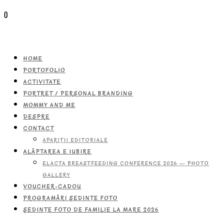
0
HOME
PORTOFOLIO
ACTIVITATE
PORTRET / PERSONAL BRANDING
MOMMY AND ME
DESPRE
CONTACT
APARIŢII EDITORIALE
ALĂPTAREA E IUBIRE
ELACTA BREASTFEEDING CONFERENCE 2026 — PHOTO
GALLERY
VOUCHER-CADOU
PROGRAMĂRI ŞEDINŢE FOTO
ŞEDINŢE FOTO DE FAMILIE LA MARE 2026