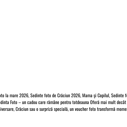
o la mare 2026, Sedinte foto de Crăciun 2026, Mama şi Copilul, Sedinte foto
dinta Foto – un cadou care rămâne pentru totdeauna Oferă mai mult decât u
niversare, Crăciun sau o surpriză specială, un voucher foto transformă momen