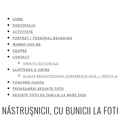
HOME
PORTOFOLIO
ACTIVITATE
PORTRET / PERSONAL BRANDING
MOMMY AND ME
DESPRE
CONTACT
APARIŢII EDITORIALE
ALĂPTAREA E IUBIRE
ELACTA BREASTFEEDING CONFERENCE 2026 — PHOTO G
VOUCHER-CADOU
PROGRAMĂRI ŞEDINŢE FOTO
ŞEDINŢE FOTO DE FAMILIE LA MARE 2026
NĂSTRUŞNICII, CU BUNICII LA FO