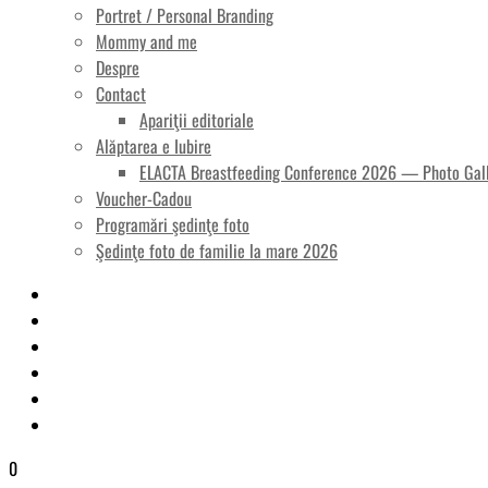
Portret / Personal Branding
Mommy and me
Despre
Contact
Apariţii editoriale
Alăptarea e Iubire
ELACTA Breastfeeding Conference 2026 — Photo Gal
Voucher-Cadou
Programări şedinţe foto
Şedinţe foto de familie la mare 2026
0