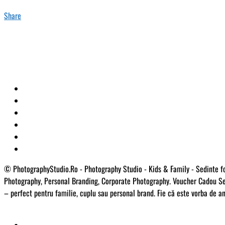
Share
© PhotographyStudio.Ro - Photography Studio - Kids & Family - Sedinte fot
Photography, Personal Branding, Corporate Photography. Voucher Cadou Se
– perfect pentru familie, cuplu sau personal brand. Fie că este vorba de a