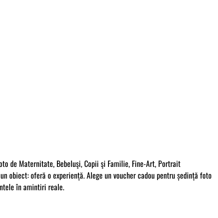
 de Maternitate, Bebeluşi, Copii şi Familie, Fine-Art, Portrait
n obiect: oferă o experiență. Alege un voucher cadou pentru ședință foto
tele în amintiri reale.