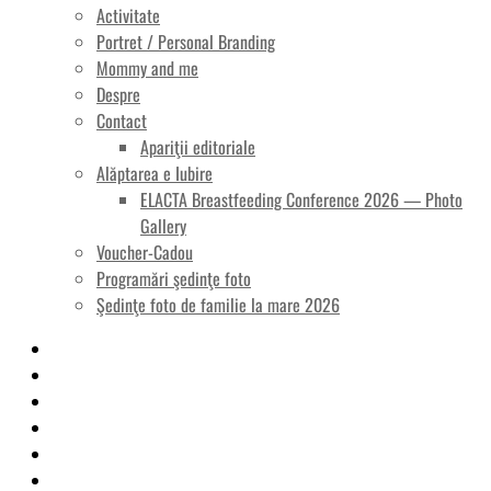
Activitate
Portret / Personal Branding
Mommy and me
Despre
Contact
Apariţii editoriale
Alăptarea e Iubire
ELACTA Breastfeeding Conference 2026 — Photo
Gallery
Voucher-Cadou
Programări şedinţe foto
Şedinţe foto de familie la mare 2026