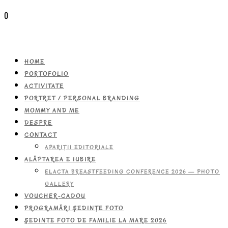
0
HOME
PORTOFOLIO
ACTIVITATE
PORTRET / PERSONAL BRANDING
MOMMY AND ME
DESPRE
CONTACT
APARIŢII EDITORIALE
ALĂPTAREA E IUBIRE
ELACTA BREASTFEEDING CONFERENCE 2026 — PHOTO
GALLERY
VOUCHER-CADOU
PROGRAMĂRI ŞEDINŢE FOTO
ŞEDINŢE FOTO DE FAMILIE LA MARE 2026