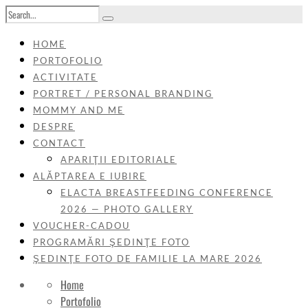
HOME
PORTOFOLIO
ACTIVITATE
PORTRET / PERSONAL BRANDING
MOMMY AND ME
DESPRE
CONTACT
APARIŢII EDITORIALE
ALĂPTAREA E IUBIRE
ELACTA BREASTFEEDING CONFERENCE
2026 — PHOTO GALLERY
VOUCHER-CADOU
PROGRAMĂRI ŞEDINŢE FOTO
ŞEDINŢE FOTO DE FAMILIE LA MARE 2026
Home
Portofolio