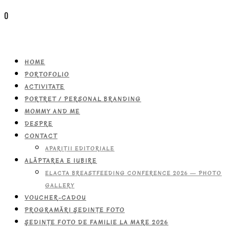
0
HOME
PORTOFOLIO
ACTIVITATE
PORTRET / PERSONAL BRANDING
MOMMY AND ME
DESPRE
CONTACT
APARIŢII EDITORIALE
ALĂPTAREA E IUBIRE
ELACTA BREASTFEEDING CONFERENCE 2026 — PHOTO
GALLERY
VOUCHER-CADOU
PROGRAMĂRI ŞEDINŢE FOTO
ŞEDINŢE FOTO DE FAMILIE LA MARE 2026