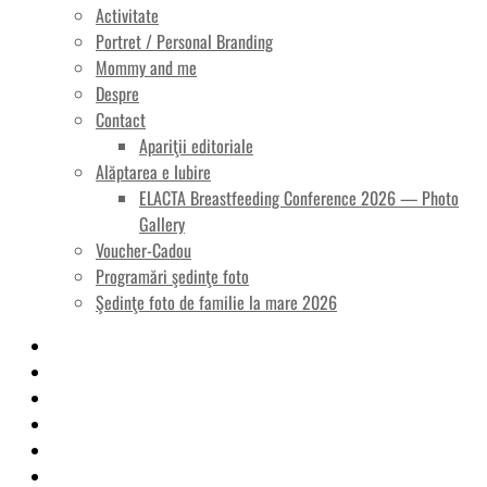
Activitate
Portret / Personal Branding
Mommy and me
Despre
Contact
Apariţii editoriale
Alăptarea e Iubire
ELACTA Breastfeeding Conference 2026 — Photo
Gallery
Voucher-Cadou
Programări şedinţe foto
Şedinţe foto de familie la mare 2026