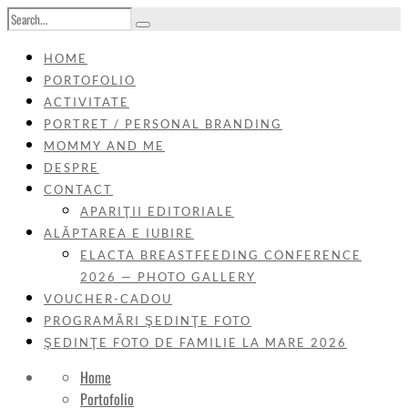
HOME
PORTOFOLIO
ACTIVITATE
PORTRET / PERSONAL BRANDING
MOMMY AND ME
DESPRE
CONTACT
APARIŢII EDITORIALE
ALĂPTAREA E IUBIRE
ELACTA BREASTFEEDING CONFERENCE
2026 — PHOTO GALLERY
VOUCHER-CADOU
PROGRAMĂRI ŞEDINŢE FOTO
ŞEDINŢE FOTO DE FAMILIE LA MARE 2026
Home
Portofolio