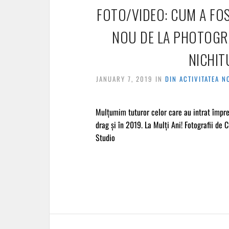
FOTO/VIDEO: CUM A FOS
NOU DE LA PHOTOGRA
NICHIT
JANUARY 7, 2019
IN
DIN ACTIVITATEA 
Mulțumim tuturor celor care au intrat împre
drag și în 2019. La Mulți Ani! Fotografii de 
Studio