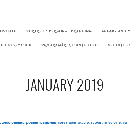
TIVITATE
PORTRET / PERSONAL BRANDING
MOMMY AND 
OUCHER-CADOU
PROGRAMĂRI ŞEDINŢE FOTO
ŞEDINŢE F
JANUARY 2019