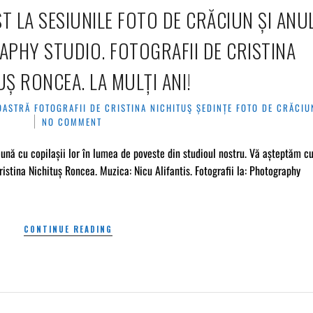
T LA SESIUNILE FOTO DE CRĂCIUN ȘI ANU
PHY STUDIO. FOTOGRAFII DE CRISTINA
UȘ RONCEA. LA MULȚI ANI!
NOASTRĂ
FOTOGRAFII DE CRISTINA NICHITUŞ
ȘEDINȚE FOTO DE CRĂCIU
NO COMMENT
ună cu copilașii lor în lumea de poveste din studioul nostru. Vă așteptăm c
Cristina Nichituș Roncea. Muzica: Nicu Alifantis. Fotografii la: Photography
CONTINUE READING