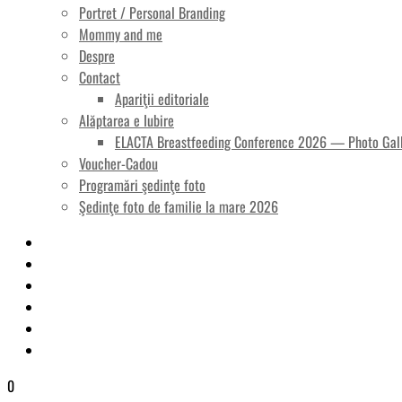
Portret / Personal Branding
Mommy and me
Despre
Contact
Apariţii editoriale
Alăptarea e Iubire
ELACTA Breastfeeding Conference 2026 — Photo Gal
Voucher-Cadou
Programări şedinţe foto
Şedinţe foto de familie la mare 2026
0