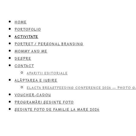
HOME
PORTOFOLIO
ACTIVITATE
PORTRET / PERSONAL BRANDING
MOMMY AND ME
DESPRE
CONTACT
APARIŢII EDITORIALE
ALĂPTAREA E IUBIRE
ELACTA BREASTFEEDING CONFERENCE 2026 — PHOTO G
VOUCHER-CADOU
PROGRAMĂRI ŞEDINŢE FOTO
ŞEDINŢE FOTO DE FAMILIE LA MARE 2026